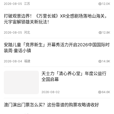
2026-08-05
江苏
12.0K
打破观景边界！《万里长城》XR全感剧场落地山海关，
元宇宙解锁雄关新玩法！
2026-08-05
河北
12.8K
安踏儿童「竞界新生」开幕秀活力开启2026中国国际时
装周·童话小镇
2026-08-04
福建
14.9K
天士力「清心养心堂」年度公益行
全国启幕
2026-08-02
64.6K
澳门演出门票怎么买？这份靠谱的购票攻略请收好