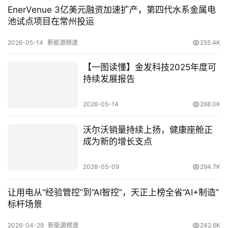
EnerVenue 3亿美元融资加速扩产，第四代水系金属电
池试点项目在常州投运
2026-05-14
新能源频道
255.4K
【一图读懂】金发科技2025年度可
持续发展报告
2026-05-14
268.0K
沃尔沃销量持续上扬，健康座舱正
成为新的增长支点
2026-05-09
294.7K
让用电从“经验管控”到“AI智控”，天正上榜全省“AI+制造”
标杆场景
2026-04-29
新能源频道
242.6K