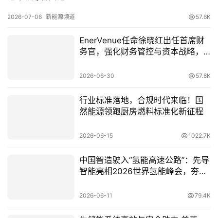
2026-07-06
新能源频道
57.6K
EnerVenue任命徐晓红出任首席财
务官，强化财务管控与资本战略，
引领新一轮成长
2026-06-30
57.8K
行业标准落地，合规时代来临！国
然能源领跑厨房燃料标准化新征程
2026-06-15
1022.7K
中国智造驶入“氢能高速公路”：先导
智能亮相2026世界氢能峰会，夯实
欧洲版图
2026-06-11
79.4K