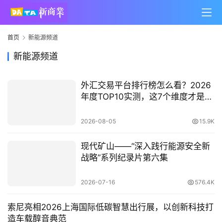
首页
新能源频道
新能源频道
外汇交易平台排行榜怎么看？2026
年度TOP10实测，这7个维度才是关
键
2026-08-05
15.9K
现代矿山——“深入践行能源安全新
战略”系列纪录片第六集
2026-07-16
576.4K
索尼亮相2026上海国际低碳智慧出行展，以创新科技打
造车载醇音典范