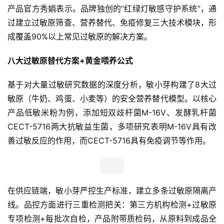
产品官方秀娟表示。品牌独创的“红绿灯敏感守护系统”，通
过建立过敏原筛查、营养替代、免疫修复三大技术模块，形
成覆盖90%以上常见过敏原的解决方案。
八大过敏原替代方案+黄金喂养公式
基于对大量过敏研究数据的深度分析，敏小芽构建了8大过
敏原（牛奶、鸡蛋、小麦等）的安全营养替代模型。以核心
产品低敏米粉为例，添加短双歧杆菌M-16V、发酵乳杆菌
CECT-5716两大抗敏益生菌，多项研究表明M-16V具有改
善过敏反应的作用，而CECT-5716具有免疫调节等作用。
在供应链端，敏小芽严控生产标准，建立多条过敏原隔离产
线。品控方面进行三重检测把关：第三方机构检测+过敏原
专项检测+每批次自检，产品附带质检码，从原料到成品全