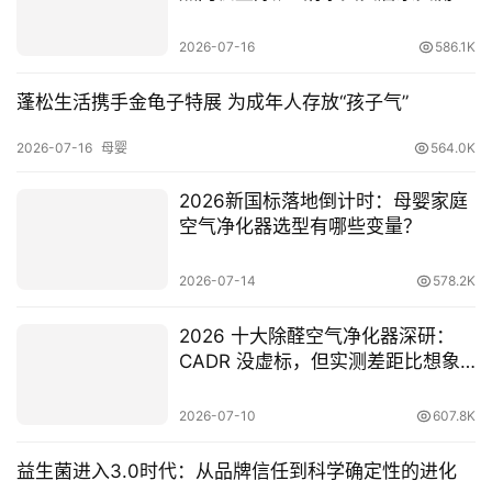
2026-07-16
586.1K
蓬松生活携手金龟子特展 为成年人存放“孩子气”
2026-07-16
母婴
564.0K
2026新国标落地倒计时：母婴家庭
空气净化器选型有哪些变量？
2026-07-14
578.2K
2026 十大除醛空气净化器深研：
CADR 没虚标，但实测差距比想象
的大
2026-07-10
607.8K
益生菌进入3.0时代：从品牌信任到科学确定性的进化