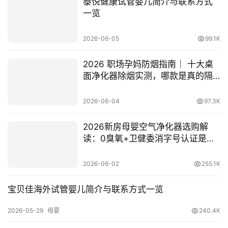
泰悦健康试管婴儿简介与联系方式
一览
2026-06-05
99.1K
2026 职场孕妈防烟指南｜ 十大桌
面净化器除烟实测，哪款是真的隔
绝尼古丁？
2026-06-04
97.3K
2026新房母婴空气净化器选购解
读：0臭氧+卫健委消字号认证是核
心门槛
2026-06-02
255.1K
​宝贝佳海外试管婴儿简介与联系方式一览
2026-05-29
母婴
240.4K