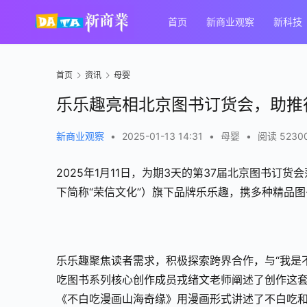
首页
新商业观察
新科技
首页
资讯
母婴
乐乐趣亮相北京图书订货会，助推
新商业观察
•
2025-01-13 14:31
•
母婴
•
阅读 5230
2025年1月11日，为期3天的第37届北京图书
下简称“荣信文化”）旗下品牌乐乐趣，携多种精品
乐乐趣聚焦读者需求，积极探索跨界合作，与“我是
吃图书系列核心创作成员戎绪文老师阐述了创作这
《不白吃漫画山海奇缘》用漫画形式讲述了不白吃和