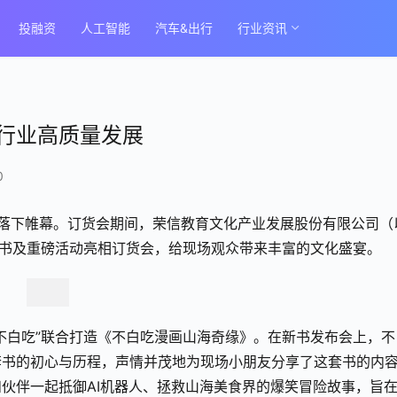
投融资
人工智能
汽车&出行
行业资讯
行业高质量发展
0
订货会落下帷幕。订货会期间，荣信教育文化产业发展股份有限公司（
图书及重磅活动亮相订货会，给现场观众带来丰富的文化盛宴。
不白吃”联合打造《不白吃漫画山海奇缘》。在新书发布会上，不
套书的初心与历程，声情并茂地为现场小朋友分享了这套书的内
伙伴一起抵御AI机器人、拯救山海美食界的爆笑冒险故事，旨