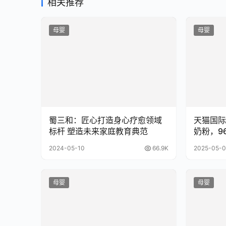
相关推荐
母婴
母婴
蜀三和：匠心打造身心疗愈领域
天猫国际
标杆 塑造未来家庭教育典范
奶粉，9
力
2024-05-10
66.9K
2025-05-0
母婴
母婴