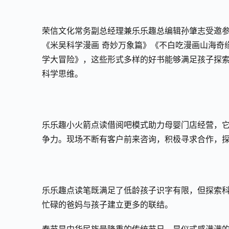
荣信文化常务副总经理兼乐乐趣总编辑孙肇志受邀参
《米吴科学漫画 奇妙万象篇》《不白吃漫画山海奇
学大冒险》，这些形式多样的好书能够满足孩子探
科学思维。
乐乐趣小火箭点读借阅吧模式助力母婴门店经营，
争力。现场不断有客户前来咨询，积极寻求合作，
乐乐趣点读笔既满足了低龄孩子识字有限，但探索
忙碌的爸妈与孩子建立更多的联结。