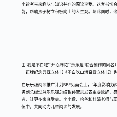
小读者带来趣味与知识并存的阅读享受。这套书切
能，帮助孩子树立积极向上的人生观。与此同时，
由“我是不白吃”“开心麻花”“乐乐趣”联合创作的同
一正版纪念典藏立体书《不白吃山海奇缘立体书》
在乐乐趣阅读推广计划BBF见面会上，“年度影响力
务副总经理兼乐乐趣总编辑孙肇志发表重要致辞，
者，让更多家庭受益。李小猴、哈爸和杜娟老师与
伍中，共同助力儿童阅读的发展。