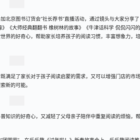
加北京图书订货会“社长荐书”直播活动，通过镜头与大家分享了
缘》《大师经典翻翻书 橡树林的故事》《牛津话科学 侃侃闪闪
索世界的好奇心，帮助家长培养孩子的阅读
习
惯，丰富想象力，
它既满足了家长对于孩子阅读启蒙的需求，又可以增强门店的市
探索新的可能。
科普知识的好奇心，又减轻了父母亲子陪伴中重复阅读的烦恼，