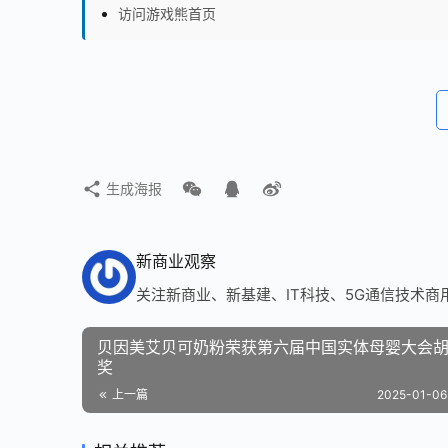
访问游戏熊首页
生成海报
新商业观察
关注新商业、新基建、IT科技、5G通信技术商
贝因美艾贝可奶粉荣获第六届中国实体母婴大会
奖
上一篇
2025-01-06 