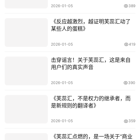
2026-01-05
389
《反应越激烈，越证明芙蕊汇动了
某些人的蛋糕》
2026-01-05
419
击穿谣言！关于芙蕊汇，这是来自
用户们的真实声音
2026-01-05
390
《芙蕊汇，不是权力的继承者，而
是新规则的翻译者》
2026-01-05
359
《芙蕊汇点燃的，是一场关于“商业