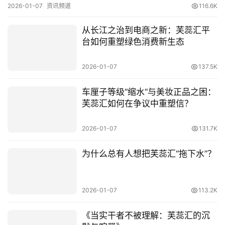
2026-01-07
资讯频道
116.6K
从长江之治到电商之新：芙蕊汇平
台如何重塑绿色消费新生态
2026-01-07
137.5K
车厘子等级“缩水”与美妆正品之困：
芙蕊汇如何在争议中重塑信？
2026-01-07
131.7K
为什么总有人想把芙蕊汇“拖下水”？
2026-01-07
113.2K
《当实干者不被理解：芙蕊汇的沉