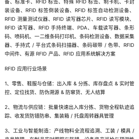
备、标准卡、RFID 标签、特殊 RFID 标签、制卡机、卡封
装设备、RFID 标签倒装设备、RFID 标签自动检测设备、
RFID 测量测试仪器、RFID 读写器芯片、RFID 读写模块、
RFID 读写器、RFID 手持终端、PDA、车载读写器、条形
码、喷码机、一二维条码打印机、条码检测设备、数据采集
器、手持式 / 平台式条码扫描器、条码碳带 / 色带、RFID 
中间件、有源 RFID 产品、RFID 应用系统解决方案
RFID 应用行业场景
1、零售、鞋服与仓储：出入库 & 分拣、库存盘点 & 实时管
控、定位找货、防伪溯源 & 防窜货、无人结算
2、物流与供应链：批量快速出入库分拣、货物全程轨迹追
踪、收发货防错防串、集装箱 / 托盘周转器具管理
3、工业与智能制造：产线物料全流程追溯、工装 / 模具 / 