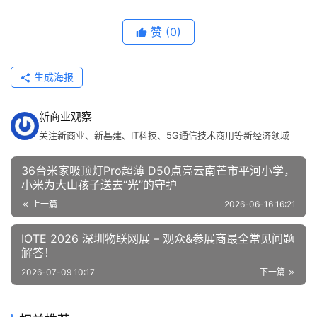
赞
(0)
生成海报
新商业观察
关注新商业、新基建、IT科技、5G通信技术商用等新经济领域
36台米家吸顶灯Pro超薄 D50点亮云南芒市平河小学，
小米为大山孩子送去“光”的守护
上一篇
2026-06-16 16:21
IOTE 2026 深圳物联网展 – 观众&参展商最全常见问题
解答！
2026-07-09 10:17
下一篇