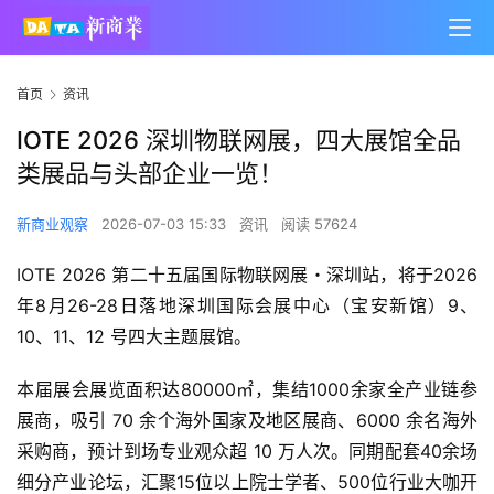
首页
资讯
IOTE 2026 深圳物联网展，四大展馆全品
类展品与头部企业一览！
新商业观察
2026-07-03 15:33
资讯
阅读 57624
IOTE 2026 第二十五届国际物联网展・深圳站，将于2026
年8月26-28日落地深圳国际会展中心（宝安新馆）9、
10、11、12 号四大主题展馆。
本届展会展览面积达80000㎡，集结1000余家全产业链参
展商，吸引 70 余个海外国家及地区展商、6000 余名海外
采购商，预计到场专业观众超 10 万人次。同期配套40余场
细分产业论坛，汇聚15位以上院士学者、500位行业大咖开