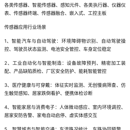
各类传感器、智能传感器、感知元件、各类执行器、仪器仪
表、传感器终端、传感器融合、嵌入式、工控主板
传感器应用行业场景
1、智能汽车与自动驾驶：环境障碍物识别、自动驾驶操
控、驾驶员状态监测、电池安全管控、车身定位稳定
2、工业自动化与智能制造：设备故障预判、精密加工装
配、产品缺陷质检、厂区安全防护、能耗智能管控
3、医疗健康与可穿戴：体征实时监测、无创慢病筛查、仿
生触觉感知、居家跌倒看护、便携体检诊断
4、智能家居与消费电子：人体微动感应、室内环境调控、
居家安防告警、家电自动启停、虚实体感交互
5、智慧城市与智能交通：车流路况统计、车路协同预警、