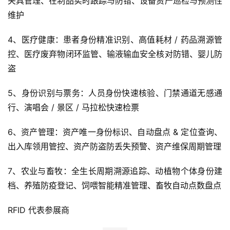
夹具管理、在制品实时跟踪与防错、设备资产巡检与预测性
维护
4、医疗健康：患者身份精准识别、高值耗材 / 药品溯源管
控、医疗废弃物闭环监管、输液输血安全核对防错、婴儿防
盗
5、身份识别与票务：人员身份快速核验、门禁通道无感通
行、演唱会 / 景区 / 马拉松快速检票
6、资产管理：资产唯一身份标识、自动盘点 & 定位查询、
出入库领用管控、资产防盗防丢失预警、资产维保周期管理
7、农业与畜牧：全生长周期溯源追踪、动植物个体身份建
档、养殖防疫登记、饲喂智能精准管理、畜牧自动点数盘点
RFID 代表参展商