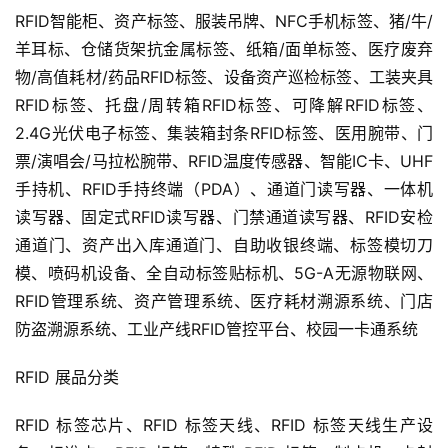
RFID智能柜、资产标签、服装吊牌、NFC手机标签、猪/牛/
羊耳标、仓储货架抗金属标签、纸箱/面单标签、医疗废弃
物/高值耗材/药品RFID标签、设备资产巡检标签、工装夹具
RFID标签、托盘/周转箱RFID标签、可降解RFID标签、
2.4G光伏电子标签、集装箱封条RFID标签、医用腕带、门
票/演唱会/马拉松腕带、RFID温度传感器、智能IC卡、UHF
手持机、RFID手持终端（PDA）、通道门读写器、一体机
读写器、固定式RFID读写器、门禁通道读写器、RFID安检
通道门、资产出入库通道门、自助收银终端、标签模切刀
模、喷码机设备、全自动标签贴标机、5G-A无源物联网、
RFID管理系统、资产管理系统、医疗耗材溯源系统、门店
防盗溯源系统、工业产线RFID管控平台、校园一卡通系统
RFID 展品分类
RFID 标签芯片、RFID 标签天线、RFID 标签天线生产设