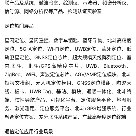
联产品及系统、微波暗室、综测仪、示波器、频谱分析仪、
信号源、网络分析仪等产品、检测认证实验室
定位热门展品
星闪定位、星闪遥控、数字车钥匙、蓝牙寻物、北斗高精度
定位、5G-A定位、Wi-Fi定位、UWB定位、蓝牙定位、低
轨卫星定位、GNSS定位芯片、超大规模天线阵列定位、室
内北斗、北斗/GPS高精度芯片、UWB、Bluetooth、
ZigBee、WiFi、声波定位芯片、AGV/AMR定位模块、北斗
短报文模组、无人机定位模组、GNSS定位模组、陶瓷天
线、板卡、UWB Tag、基站、模块、通感一体化、北斗终
端、惯性导航产品、可视化平台、定位服务平台、地图服
务、激光测距、定位服务平台、北斗/GPS增强系统、行业
融合定位方案、差分北斗系统产品、车载高精度定位终端
通信定位应用行业场景