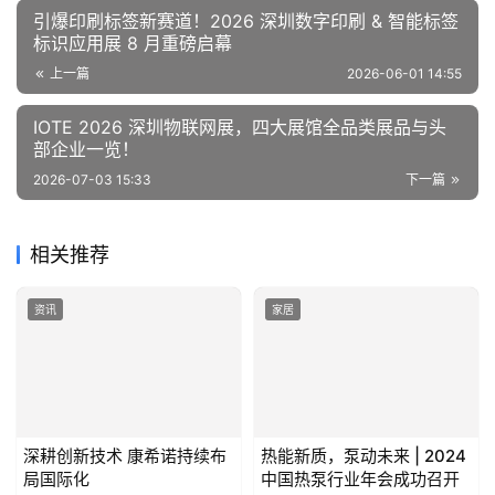
引爆印刷标签新赛道！2026 深圳数字印刷 & 智能标签
标识应用展 8 月重磅启幕
上一篇
2026-06-01 14:55
IOTE 2026 深圳物联网展，四大展馆全品类展品与头
部企业一览！
2026-07-03 15:33
下一篇
相关推荐
资讯
家居
深耕创新技术 康希诺持续布
热能新质，泵动未来 | 2024
局国际化
中国热泵行业年会成功召开