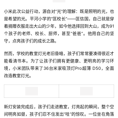
小米此次公益行动，源自对“光”的理解：既是照明的光，也
是希望的光。平河小学的“匡校长”——匡信国，自己就是穿
着捐赠衣服走出大山的少年，如今他选择回到大山，成为91
个孩子的老师、校长、厨师，甚至“爸爸”。他用自己的坚
守，点亮孩子们的成长之路。
然而，学校的教室灯光老旧昏暗，孩子们常常要凑得很近才
能看清书本。为了让孩子们拥有更健康、更明亮的学习环
境，小米团队带来了36台米家吸顶灯Pro超薄 D50，全面
改造教室灯光。
新灯安装完成后，孩子们走进教室，灯亮起的瞬间，整个空
间明亮如昼，孩子们忍不住发出“哇”的惊叹。一位坐在角落