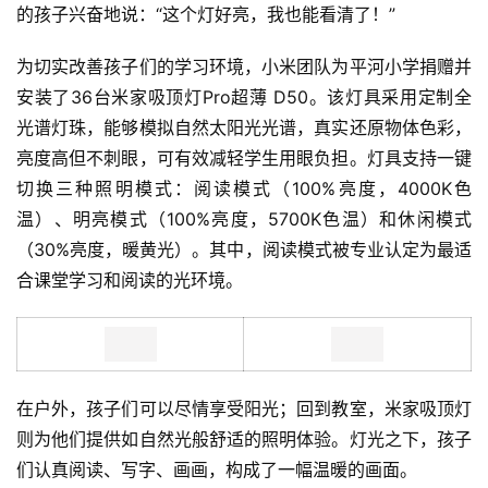
的孩子兴奋地说：“这个灯好亮，我也能看清了！”
为切实改善孩子们的学习环境，小米团队为平河小学捐赠并
安装了36台米家吸顶灯Pro超薄 D50。该灯具采用定制全
光谱灯珠，能够模拟自然太阳光光谱，真实还原物体色彩，
亮度高但不刺眼，可有效减轻学生用眼负担。灯具支持一键
切换三种照明模式：阅读模式（100%亮度，4000K色
温）、明亮模式（100%亮度，5700K色温）和休闲模式
（30%亮度，暖黄光）。其中，阅读模式被专业认定为最适
合课堂学习和阅读的光环境。
在户外，孩子们可以尽情享受阳光；回到教室，米家吸顶灯
则为他们提供如自然光般舒适的照明体验。灯光之下，孩子
们认真阅读、写字、画画，构成了一幅温暖的画面。