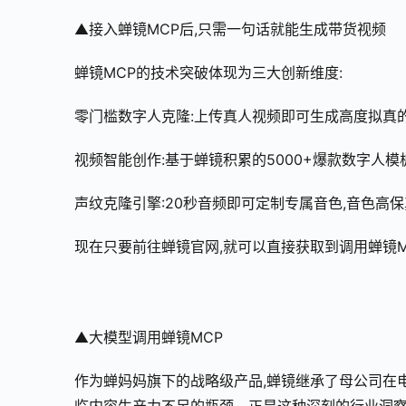
▲接入蝉镜MCP后,只需一句话就能生成带货视频
蝉镜MCP的技术突破体现为三大创新维度:
零门槛数字人克隆:上传真人视频即可生成高度拟真
视频智能创作:基于蝉镜积累的5000+爆款数字人
声纹克隆引擎:20秒音频即可定制专属音色,音色高
现在只要前往蝉镜官网,就可以直接获取到调用蝉镜
▲大模型调用蝉镜MCP
作为蝉妈妈旗下的战略级产品,蝉镜继承了母公司在