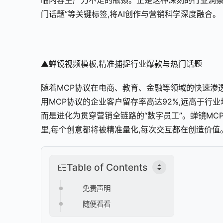
临内容生产力不足的瓶颈。正是这种深刻的行业洞察,
门话题”等关键标签,将AI创作与营销科学深度融合。
▲蝉镜视频模板,精准捕捉行业爆款与热门话题
随着MCP协议在电商、教育、金融等领域的快速渗透
用MCP协议的企业客户留存率高达92%,远高于行业
而是进化为贯穿营销全链路的“数字员工”。蝉镜MC
里,每个创意都将被精准量化,每次交互都在创造价值
Table of Contents
免责声明
随便看看