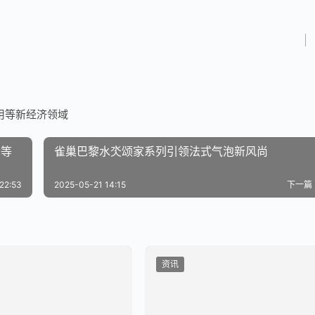
用等新经济领域
会等
雀巢巴黎水氼颂家系列引领法式气泡新风尚
22:53
2025-05-21 14:15
下一篇
资讯