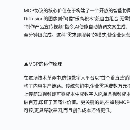
MCP协议的核心价值在于构建了一个开放的智能协同网络。
Diffusion的图像创作)像“乐高积木”般自由组合
“制作产品宣传视频”指令,AI便能自动协调文案生
至分钟级完成。这种“需求即服务”的模式,使企业运营
▲MCP的运作原理
在这场技术革命中,蝉镜数字人平台以“首个垂直营销
构了内容生产链路。传统营销中,企业需耗费数万元拍
上传简短视频即可零成本生成数字人IP,单条视频成
破百万,印证了其商业价值。更关键的是,在蝉镜MC
可控,更具爆款基因,而且创作成本还将更低。