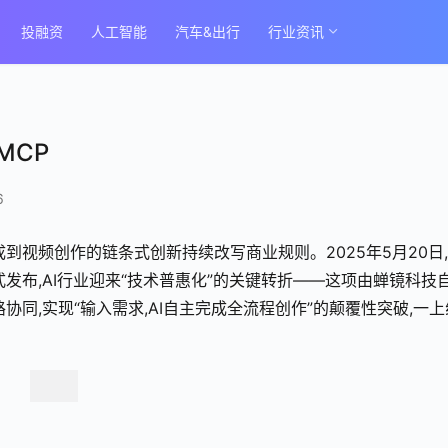
投融资
人工智能
汽车&出行
行业资讯
MCP
6
到视频创作的链条式创新持续改写商业规则。2025年5月20日
发布,AI行业迎来“技术普惠化”的关键转折——这项由蝉镜科技
同,实现“输入需求,AI自主完成全流程创作”的颠覆性突破,一上