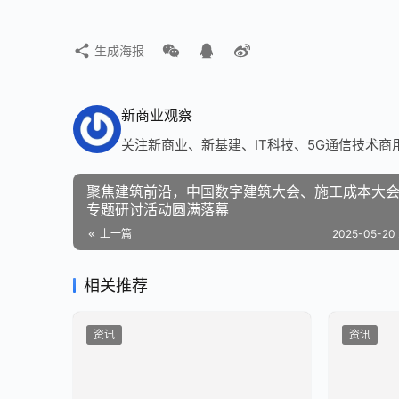
生成海报
新商业观察
关注新商业、新基建、IT科技、5G通信技术商
聚焦建筑前沿，中国数字建筑大会、施工成本大
专题研讨活动圆满落幕
上一篇
2025-05-20 
相关推荐
资讯
资讯