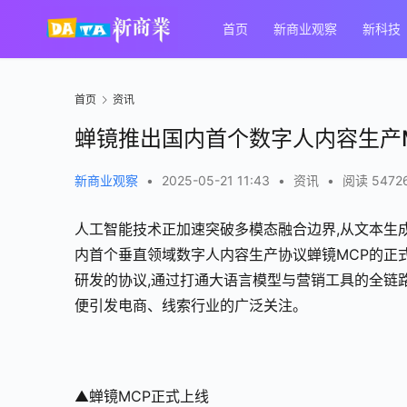
首页
新商业观察
新科技
首页
资讯
蝉镜推出国内首个数字人内容生产
新商业观察
•
2025-05-21 11:43
•
资讯
•
阅读 5472
人工智能技术正加速突破多模态融合边界,从文本生成
内首个垂直领域数字人内容生产协议蝉镜MCP的正式
研发的协议,通过打通大语言模型与营销工具的全链路协
便引发电商、线索行业的广泛关注。
▲蝉镜MCP正式上线