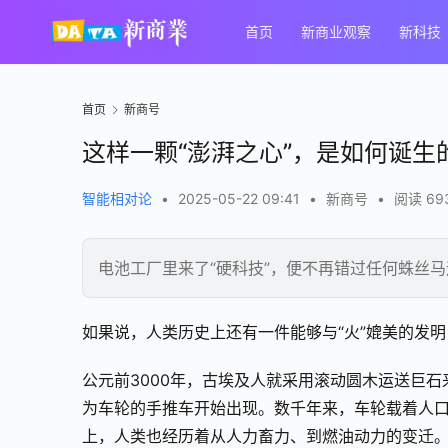
首页
新商业观察
新科技
首页
新商号
这样一颗“澎湃之心”，是如何诞生
智能相对论
•
2025-05-22 09:41
•
新商号
•
阅读 69
电池工厂里来了“硬科技”，便不再错过任何蛛丝马
如果说，人类历史上还有一件能够与“火”媲美的发
公元前3000年，古埃及人就采用滚动圆木运送巨
为车轮的手推车开始出现。数千年来，车轮载着人
上，人类也经历着从人力畜力、到燃油动力的变迁