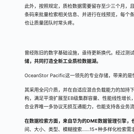
此外，按照规定，质检数据需要留存至少三个月，
条码来批量检索相关信息、并进行在线预览，每个条
也让质量团队时常头疼。
曾经陈旧的数字基础设施，亟待更新换代。经过测
储，共同打造全新工业质检数据湖。
OceanStor Pacific这一领先的专业存储，带
其采用全闪介质，并在自适应混合负载能力的加持
构，满足平滑扩展至EB级集群容量、性能线性增长，
合业界唯一多协议无损互通能力，也能支持各业务流
在数据检索方面，来自华为的DME数据管理引擎，
间、大小、类型、模糊搜索……15+种多样化检索