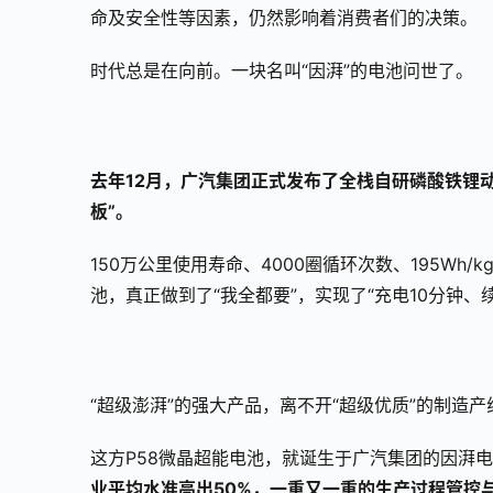
命及安全性等因素，仍然影响着消费者们的决策。
时代总是在向前。一块名叫“因湃”的电池问世了。
去年12月，广汽集团正式发布了全栈自研磷酸铁锂
板”。
150万公里使用寿命、4000圈循环次数、195Wh
池，真正做到了“我全都要”，实现了“充电10分钟、续
“超级澎湃”的强大产品，离不开“超级优质”的制造产
这方P58微晶超能电池，就诞生于广汽集团的因湃
业平均水准高出50%，一重又一重的生产过程管控