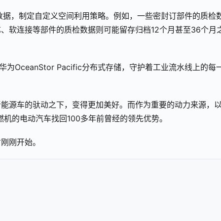
数据，制定自定义空间利用策略。例如，一些密封订部件的质检
、软连接等部件的质检数据则可能留存归档12个月甚至36个月
ceanStor Pacific分布式存储，守护着工业流水线上的每
能源车的驮动之下，变得更加美好。而作为重要的动力来源，以
燃机的电动汽车找回100多年前曾经的领先优势。
才刚刚开始。