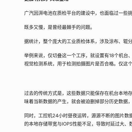
广汽因湃电池在质检平台的建设中，也面临过一些
既多又慢，是曾经最棘手的问题。
据统计，整个庞大的工业质检体系，涉及涂布、辊
举例来说，仅切叠这一个工序，就设置有18个机台、
视觉检测系统，用于检测拍摄图片是否合格。仅这个环
过去的传统方式是，这些数据只能保存在机台本地存
味着当新数据的产生，就会被迫删掉部分历史数据
同时，工控机24小时昼夜运转，源源不断的图片数据以
的本地存储带宽与IOPS性能不足，导致时延过大