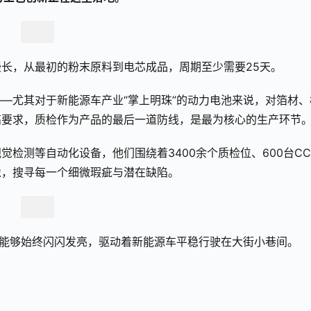
长，从最初的粉末原料到电芯成品，周期至少需要25天。
—尤其对于新能源车产业“掌上明珠”的动力电池来说，对箔材、
高要求，质检作为产品的最后一道防线，是最为核心的生产环节
检测等自动化设备，他们围绕着3400余个质检位、600台CC
像，搜寻每一个细微瑕疵与潜在缺陷。
”能够始终闪闪发亮，驱动着新能源车平稳行驶在大街小巷间。