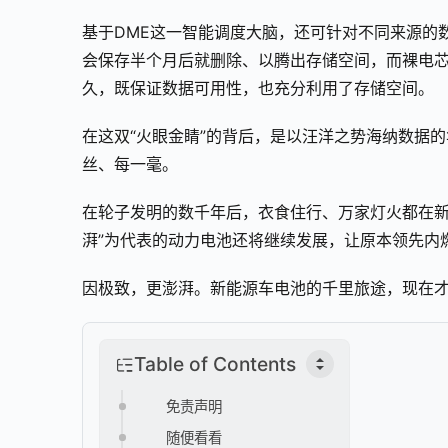
基于DME这一智能调度大脑，还可针对不同来源的
会保存半个月后就删除、以腾出存储空间，而裸电芯
久，既保证数据可用性，也充分利用了存储空间。
在这双“火眼金睛”的背后，是以汪洋之势海纳数据的华为O
丝、每一毫。
在轮子发明的数千年后，衣食住行、万家灯火都在新
湃”为代表的动力电池还将继续发展，让原本领先内
因极致，更澎湃。新能源车电池的千里旅途，现在
Table of Contents
免责声明
随便看看