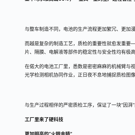
与整车制造不同，电池的生产流程更加繁冗、更加漫
而越是复杂的制造工艺，质检的重要性就愈发重要—
片、隔膜、电解液等部件的稳定性与安全性均有极
在偌大的电池工厂里，悉数是密密麻麻的机械臂与视觉
光学检测相机协同作业，正日夜不息地捕捉质检图
与生产过程相伴的严密质检工序，保证了一块“因湃
工厂里来了硬科技
更加明亮的“火眼金睛”