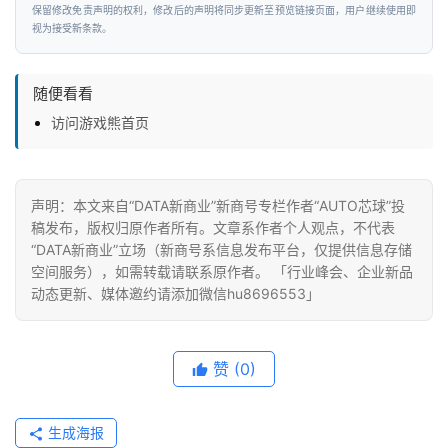
保留修改免责声明的权利，修改后的声明将同步更新至预览链接页面，用户继续使用即
视为接受新条款。
随便看看
访问游戏熊首页
声明：本文来自“DATA新商业”新商号专栏作者“AUTO芯球”投
稿发布，版权归原作者所有。文章系作者个人观点，不代表
“DATA新商业”立场（新商号系信息发布平台，仅提供信息存储
空间服务），如需转载请联系原作者。 「行业峰会、企业新品
动态更新、媒体邀约请添加微信hu8696553」
赞
(0)
生成海报