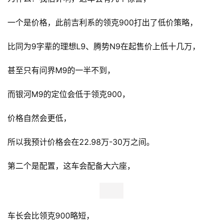
一个是价格，此前吉利系的领克900打出了低价策略，
比同为9字辈的理想L9、腾势N9在起售价上低十几万，
甚至只有问界M9的一半不到，
而银河M9的定位会低于领克900，
价格自然会更低，
所以我预计价格会在22.98万-30万之间。
第二个是配置，这车会配备大六座，
车长会比领克900略短，