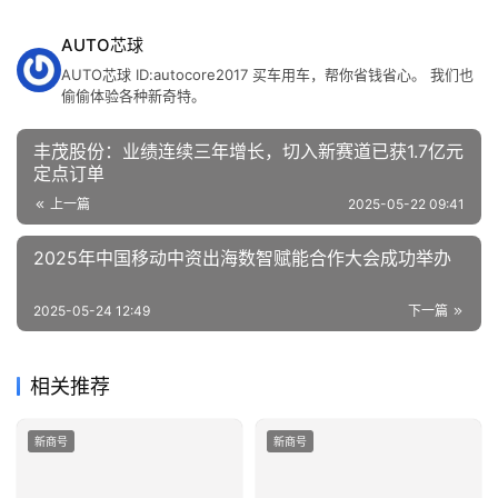
AUTO芯球
AUTO芯球 ID:autocore2017 买车用车，帮你省钱省心。 我们也
偷偷体验各种新奇特。
丰茂股份：业绩连续三年增长，切入新赛道已获1.7亿元
定点订单
上一篇
2025-05-22 09:41
2025年中国移动中资出海数智赋能合作大会成功举办
2025-05-24 12:49
下一篇
相关推荐
新商号
新商号