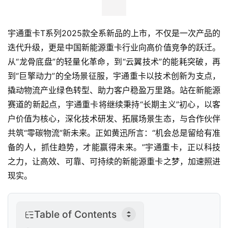
宇通重卡T系列2025款全系新品的上市，不仅是一次产品的
迭代升级，更是中国新能源重卡行业向高价值竞争的跃迁。
从“龙骨底盘”的轻量化革命，到“云翼技术”的能耗突破，再
到“巨擎动力”的全场景征服，宇通重卡以技术创新为支点，
撬动物流产业绿色转型、助力客户稳盈万里路。站在新能源
赛道的新起点，宇通重卡将继续秉持“长期主义”初心，以客
户价值为核心，深化技术研发、拓展场景生态，与合作伙伴
共筑“零碳物流”新未来。正如黄迅所言：“机会总是留给有准
备的人，抓住趋势，才能赢得未来。”宇通重卡，正以科技
之力，让高效、可靠、可持续的新能源重卡之梦，加速照进
现实。
Table of Contents