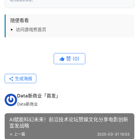
视为接受新条款。
随便看看
访问游戏熊首页
赞
(0)
生成海报
Data新商业「首发」
Data新商业
AI赋能科幻未来！前沿技术论坛赞娱文化分享电影创新
宣发战略
上一篇
2025-03-31 16:53