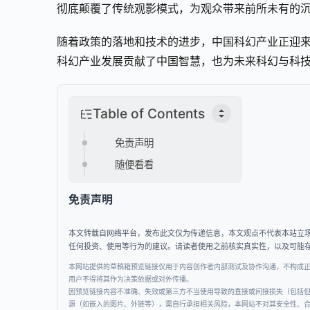
彻底颠覆了传统观影模式，为观众带来前所未有的
随着政策的落地和技术的进步，中国科幻产业正迎来
科幻产业发展贡献了中国智慧，也为未来科幻与科
Table of Contents
免责声明
随便看看
免责声明
本文转载自网络平台，发布此文仅为传递信息，本文观点不代表本站立
任何投资、使用等行为的建议。请读者使用之前核实真实性，以及可能
本网站提供的草稿箱预览链接仅用于内容创作者内部测试及协作沟通，不构成
用户不得将其作为决策依据或对外传播。
因预览链接内容不准确、失效或第三方不当使用导致的直接或间接损失（包括
源（如嵌入的图片、外链等），需自行承担相关风险，本网站不对其安全性、