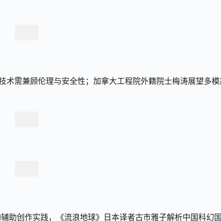
强调技术需兼顾伦理与安全性；加拿大工程院外籍院士梅涛展望多模
AI辅助创作实践，《流浪地球》日本译者古市雅子解析中国科幻