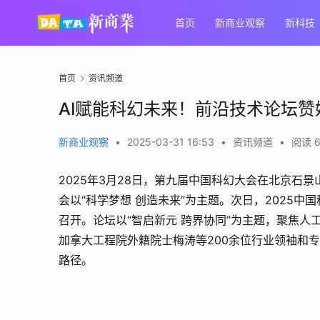
首页
新商业观察
新科技
首页
资讯频道
AI赋能科幻未来！前沿技术论坛
新商业观察
•
2025-03-31 16:53
•
资讯频道
•
阅读 6
2025年3月28日，第九届中国科幻大会在北京石
会以“科学梦想 创造未来”为主题。次日，2025
召开。论坛以“智启新元 跨界协同”为主题，聚焦
加拿大工程院外籍院士梅涛等200余位行业领袖和
路径。