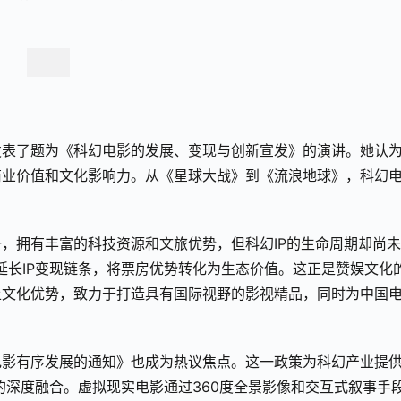
发表了题为《科幻电影的发展、变现与创新宣发》的演讲。她认
商业价值和文化影响力。从《星球大战》到《流浪地球》，科幻
，拥有丰富的科技资源和文旅优势，但科幻IP的生命周期却尚
延长IP变现链条，将票房优势转化为生态价值。这正是赞娱文化
土文化优势，致力于打造具有国际视野的影视精品，同时为中国
电影有序发展的通知》也成为热议焦点。这一政策为科幻产业提
的深度融合。虚拟现实电影通过360度全景影像和交互式叙事手