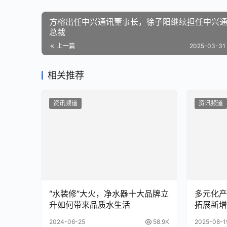
方榕出任中兴通讯董事长，徐子阳继续担任中兴
总裁
上一篇
2025-03-31 
相关推荐
资讯频道
资讯频道
“水装修”大火，净水器十大品牌立
多元化产
升如何带来品质水生活
拓展新增
2024-06-25
58.9K
2025-08-1