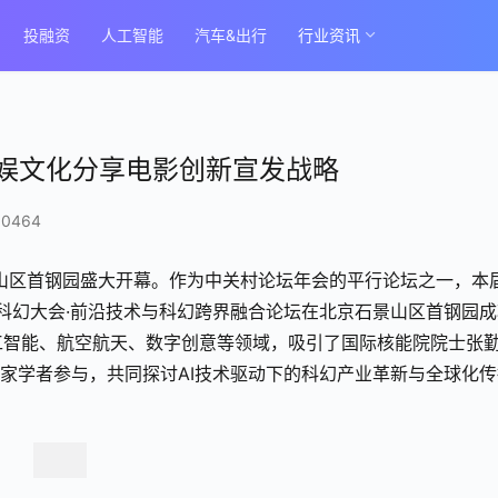
投融资
人工智能
汽车&出行
行业资讯
赞娱文化分享电影创新宣发战略
0464
景山区首钢园盛大开幕。作为中关村论坛年会的平行论坛之一，本
中国科幻大会·前沿技术与科幻跨界融合论坛在北京石景山区首钢园
人工智能、航空航天、数字创意等领域，吸引了国际核能院院士张
专家学者参与，共同探讨AI技术驱动下的科幻产业革新与全球化传