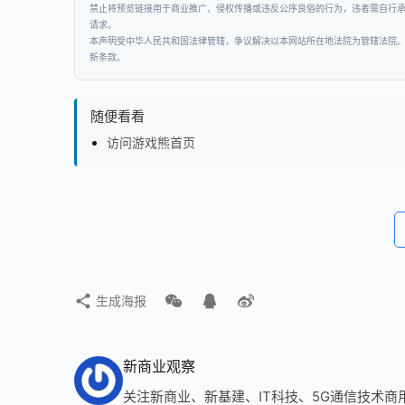
禁止将预览链接用于商业推广、侵权传播或违反公序良俗的行为，违者需自行
请求。
本声明受中华人民共和国法律管辖，争议解决以本网站所在地法院为管辖法院
新条款。
随便看看
访问游戏熊首页
生成海报
新商业观察
关注新商业、新基建、IT科技、5G通信技术商