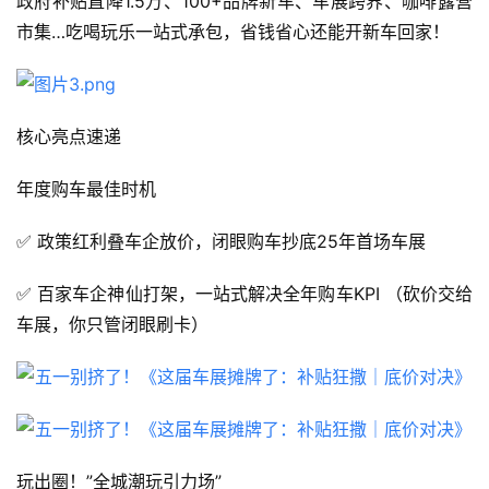
政府补贴直降1.5万、100+品牌新车、车展跨界、咖啡露营
市集…吃喝玩乐一站式承包，省钱省心还能开新车回家！
核心亮点速递
年度购车最佳时机
✅ 政策红利叠车企放价，闭眼购车抄底25年首场车展
✅ 百家车企神仙打架，一站式解决全年购车KPI （砍价交给
车展，你只管闭眼刷卡）
玩出圈！”全城潮玩引力场”