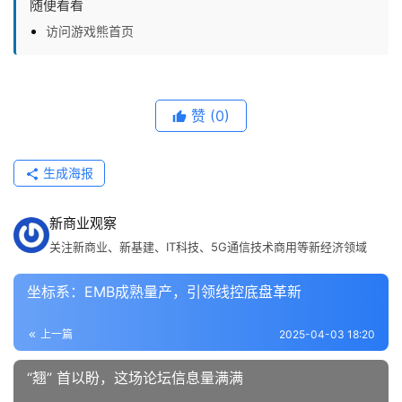
随便看看
访问游戏熊首页
赞
(0)
生成海报
新商业观察
关注新商业、新基建、IT科技、5G通信技术商用等新经济领域
坐标系：EMB成熟量产，引领线控底盘革新
上一篇
2025-04-03 18:20
“翘” 首以盼，这场论坛信息量满满