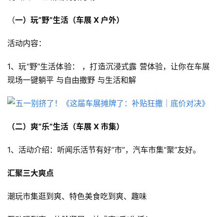
（
一）玩
“
野
”
生活（车展 
X 
户外）
活动内容：
1、玩“野”生活体验： ，打造沉浸式露 营体验，让你在车展
现场一键躺平 与自由撒野 与生活和解
（二）爽“乐”生活（车展 X 市集）
1、活动介绍：听闻乐活节有好“市”，汽车市集“聚”友好。
汇聚三大爽点
潮玩市集逛到爽、特色美食吃到爽、趣味