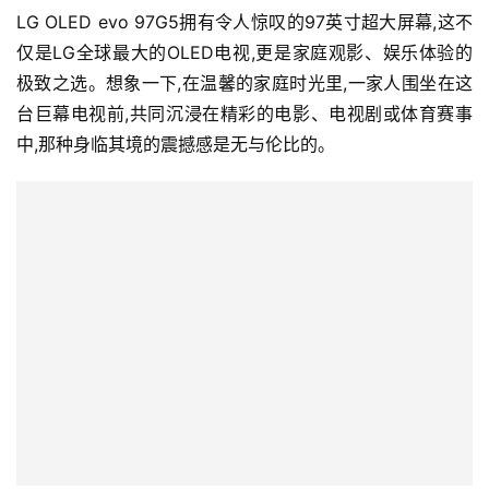
LG OLED evo 97G5拥有令人惊叹的97英寸超大屏幕,这不
仅是LG全球最大的OLED电视,更是家庭观影、娱乐体验的
极致之选。想象一下,在温馨的家庭时光里,一家人围坐在这
台巨幕电视前,共同沉浸在精彩的电影、电视剧或体育赛事
中,那种身临其境的震撼感是无与伦比的。