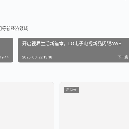
用等新经济领域
开启视界生活新篇章，LG电子电视新品闪耀AWE
19:44
2025-03-22 13:18
下一篇
新商号