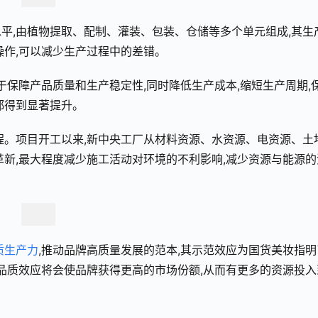
水平,由植物提取、配制、灌装、包装、仓储等多个单元组成,其生
操作,可以减少生产过程中的差错。
于保障产品质量和生产稳定性,同时降低生产成本,缩短生产周期,
都得到显著提升。
程。项目开工以来,新中央工厂从材料资源、水资源、电资源、土
革新,最大程度减少施工活动对环境的不利影响,减少资源与能源的
质生产力
,推动品牌高质量发展的范本,其示范效应为国货美妆指明
种品质效应将会使品牌获得更高的市场份额,从而有更多的资源投入