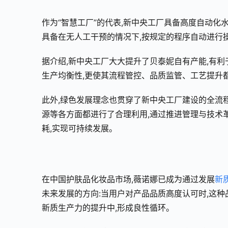
作为“智慧工厂”的代表,新中央工厂具备高度自动化
具备在无人工干预的情况下,按规定的程序自动进行
据介绍,新中央工厂大大提升了贝泰妮自有产能,有利
生产均衡性,更使其流程管控、品质监管、工艺提升
此外,绿色发展理念也贯穿了新中央工厂建设的全流
源等各方面都进行了合理利用,通过推进管理与技术
耗,实现可持续发展。
在中国护肤品化妆品市场,薇诺娜已成为通过发展
新
未来发展的方向:当用户对产品品质高度认可时,这
新质生产力的提升中,形成良性循环。