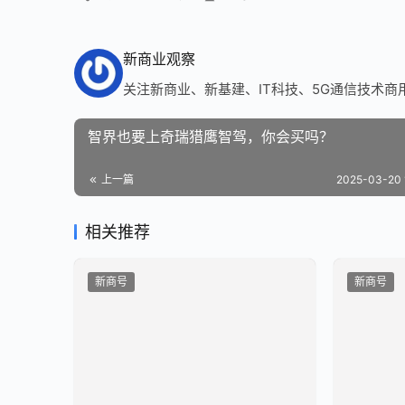
新商业观察
关注新商业、新基建、IT科技、5G通信技术商
智界也要上奇瑞猎鹰智驾，你会买吗？
上一篇
2025-03-20 
相关推荐
新商号
新商号