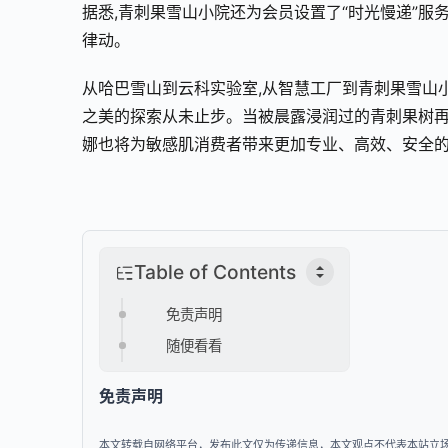
据悉,青刺果雪山小院还为会员设置了“时光慢递”服
律动。
从哈巴雪山到云科实验室,从智慧工厂到青刺果雪山
之美的探索从未止步。当被晨露浸润过的青刺果树再
娜也将为敏感肌消费者带来更加专业、高效、安全
Table of Contents
免责声明
随便看看
免责声明
本文转载自网络平台，发布此文仅为传递信息，本文观点不代表本站立