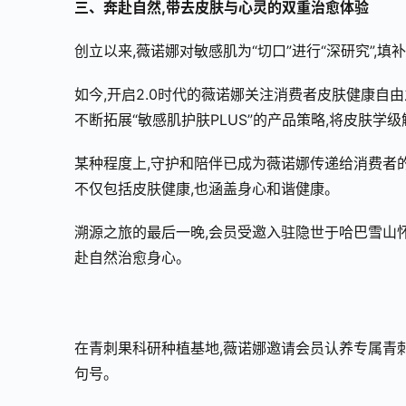
三、奔赴自然,带去皮肤与心灵的双重治愈体验
创立以来,薇诺娜对敏感肌为“切口”进行“深研究”,
如今,开启2.0时代的薇诺娜关注消费者皮肤健康自
不断拓展“敏感肌护肤PLUS”的产品策略,将皮肤学
某种程度上,守护和陪伴已成为薇诺娜传递给消费者的
不仅包括皮肤健康,也涵盖身心和谐健康。
溯源之旅的最后一晚,会员受邀入驻隐世于哈巴雪山
赴自然治愈身心。
在青刺果科研种植基地,薇诺娜邀请会员认养专属青
句号。