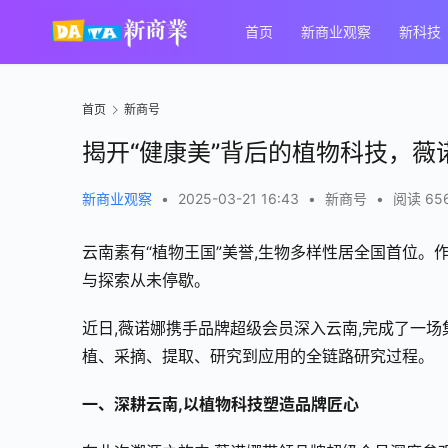
首页
新商业观察
新科技
首页
新商号
揭开“健康美”背后的植物科技，
新商业观察
•
2025-03-21 16:43
•
新商号
•
阅读 65
云南素有“植物王国”美誉,生物多样性居全国首位。
与探索从未停歇。
近日,薇诺娜携手品牌超级会员深入云南,完成了一
植、采摘、提取、研究到应用的全链路研究过程。
一、深耕云南,以植物科技塑造品牌匠心