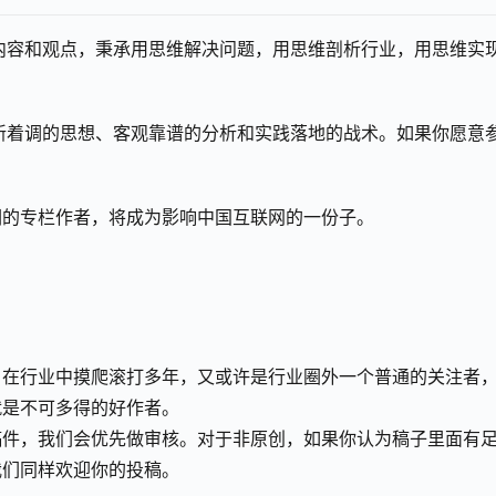
的内容和观点，秉承用思维解决问题，用思维剖析行业，用思维实
创新着调的思想、客观靠谱的分析和实践落地的战术。如果你愿意
们的专栏作者，将成为影响中国互联网的一份子。
，在行业中摸爬滚打多年，又或许是行业圈外一个普通的关注者
就是不可多得的好作者。
稿件，我们会优先做审核。对于非原创，如果你认为稿子里面有
我们同样欢迎你的投稿。