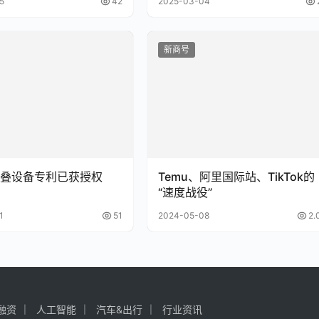
5
42
2025-03-04
新商号
叠设备专利已获授权
Temu、阿里国际站、TikTok的
“速度战役”
1
51
2024-05-08
2.
融资
人工智能
汽车&出行
行业资讯