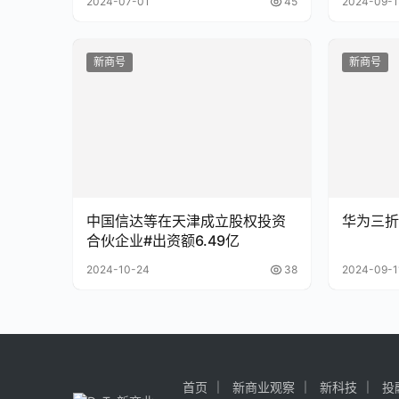
2024-07-01
45
2024-09-1
新商号
新商号
中国信达等在天津成立股权投资
华为三折
合伙企业#出资额6.49亿
2024-10-24
38
2024-09-1
首页
新商业观察
新科技
投