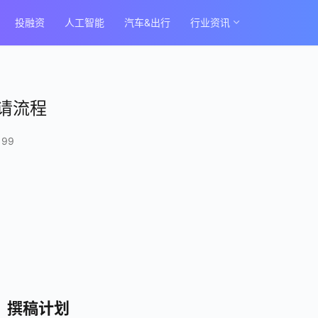
投融资
人工智能
汽车&出行
行业资讯
请流程
199
撰稿计划