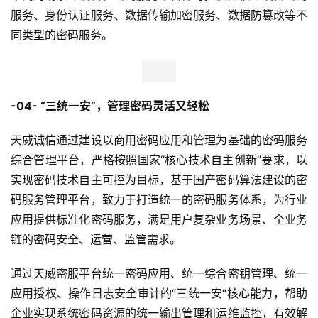
汽
服务、身份认证服务、数据传输加密服务、数据防篡改等不
车
同类型的密码服务。
&
出
行
-04- “三统一安”，管理密码灵活又轻松
行
业
天威诚信通过建设以商用密码应用和管理为基础的密码服务
资
综合管理平台，严格按照国家“核心技术自主创新”要求，以
讯
实现密码技术自主可控为目标，基于国产密码算法建设的密
码服务管理平台，致力于打造统一的密码服务体系，为行业
应用提供标准化密码服务，满足用户复杂业务场景、全业务
链的密码安全、运营、监管需求。
通过天威密服平台统一密码应用、统一综合密钥管理、统一
应用授权、操作日志安全审计的“三统一安“核心能力，帮助
企业实现系统密码资源的统一输出管理和运维监控，有效解