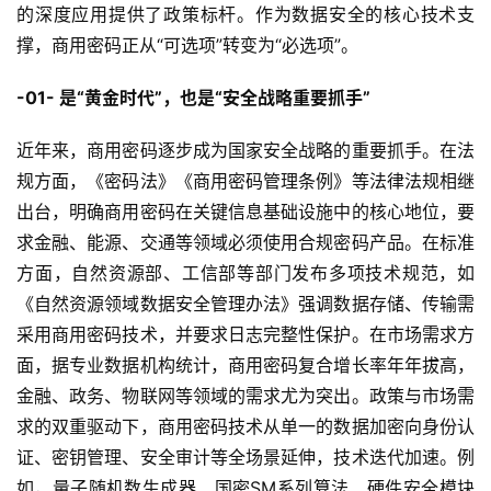
的深度应用提供了政策标杆。作为数据安全的核心技术支
撑，商用密码正从“可选项”转变为“必选项”。
-01- 是“黄金时代”，也是“安全战略重要抓手”
近年来，商用密码逐步成为国家安全战略的重要抓手。在法
规方面，《密码法》《商用密码管理条例》等法律法规相继
出台，明确商用密码在关键信息基础设施中的核心地位，要
求金融、能源、交通等领域必须使用合规密码产品。在标准
方面，自然资源部、工信部等部门发布多项技术规范，如
《自然资源领域数据安全管理办法》强调数据存储、传输需
采用商用密码技术，并要求日志完整性保护。在市场需求方
面，据专业数据机构统计，商用密码复合增长率年年拔高，
金融、政务、物联网等领域的需求尤为突出。政策与市场需
求的双重驱动下，商用密码技术从单一的数据加密向身份认
证、密钥管理、安全审计等全场景延伸，技术迭代加速。例
如，量子随机数生成器、国密SM系列算法、硬件安全模块