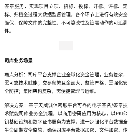
签章服务，实现项目立项、招标、投标、开标、评标、定
标、归档全过程大数据监督管理，各个环节上进行有效安全
确保，保障文件的完整性、不可篡改性及签署动作的可追溯
性。
司库业务场景
痛点分析：司库平台支撑企业全球化资金管理，业务复杂，
需可靠技术赋能；交易频繁且金额大，监管严格，需强化安
全防控；集团架构复杂，需便捷管理与运维。
首
解决方案：基于天威诚信密服平台可靠的电子签名/签章技
页
术赋能司库业务全流程，以商用密码应用为核心，以PKI公
钥基础设施和数字证书服务为支撑，进一步强化平台数据全
新
生命周期安全监管，确保司库平台数据加密、文件加密、传