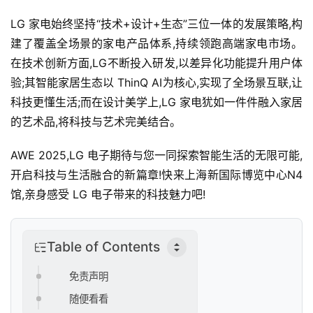
LG 家电始终坚持“技术+设计+生态”三位一体的发展策略,构
建了覆盖全场景的家电产品体系,持续领跑高端家电市场。
在技术创新方面,LG不断投入研发,以差异化功能提升用户体
验;其智能家居生态以 ThinQ AI为核心,实现了全场景互联,让
科技更懂生活;而在设计美学上,LG 家电犹如一件件融入家居
的艺术品,将科技与艺术完美结合。
AWE 2025,LG 电子期待与您一同探索智能生活的无限可能,
开启科技与生活融合的新篇章!快来上海新国际博览中心N4
馆,亲身感受 LG 电子带来的科技魅力吧!
Table of Contents
免责声明
随便看看