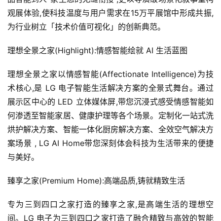
观展体验,使科技温度与用户需求在15万平展馆中形成共振,
为行业树立「技术价值可视化」的创新典范。
理想全景之家(Highlight):情感智能绘就 AI 生活蓝图
理想全景之家以情感智能(Affectionate Intelligence)为技
术核心,是 LG 电子智能生活解决方案的全景式舞台。通过
展示区中心的 LED 立体媒体屏,带您沉浸式感受情感智能如
何渗透至智能家居、健康护理等各个场景。定制化一站式洗
烘护解决方案、智能一体化厨房解决方案、全效空气解决方
案场景 , LG AI Home带您深刻体会科技为生活带来的便捷
与美好。
臻享之家(Premium Home):高端品质,铸就精致生活
专为三到四口之家打造的臻享之家,是高端生活的理想空
间。LG 电子为三到四口之家打造了融合精致与高效的智能