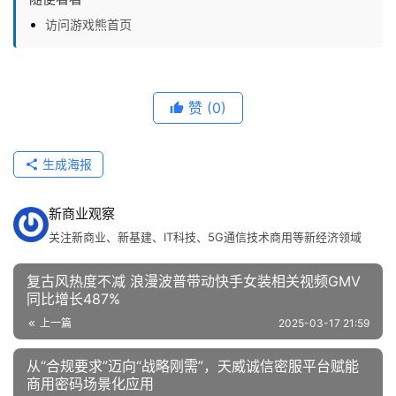
访问游戏熊首页
赞
(0)
生成海报
新商业观察
关注新商业、新基建、IT科技、5G通信技术商用等新经济领域
复古风热度不减 浪漫波普带动快手女装相关视频GMV
同比增长487%
上一篇
2025-03-17 21:59
从“合规要求”迈向“战略刚需”，天威诚信密服平台赋能
商用密码场景化应用