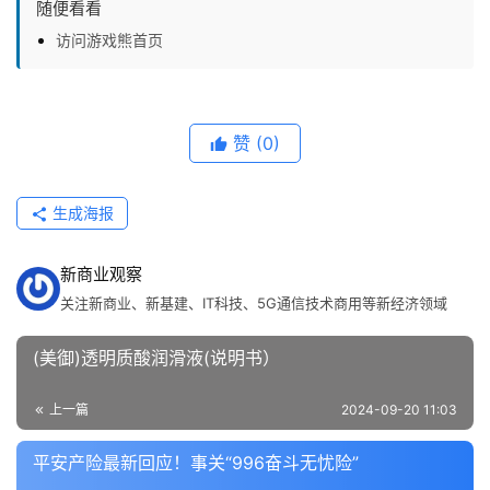
随便看看
访问游戏熊首页
赞
(0)
生成海报
新商业观察
关注新商业、新基建、IT科技、5G通信技术商用等新经济领域
(美御)透明质酸润滑液(说明书）
上一篇
2024-09-20 11:03
平安产险最新回应！事关“996奋斗无忧险”