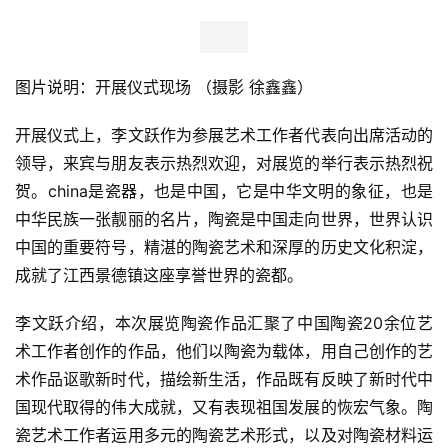
图片说明：开展仪式现场 （摄影 徐鑫鑫）
开展仪式上，李文跃作为参展艺术工作者代表向出席活动的
领导，来宾与朋友表示热烈欢迎，对展览的举行表示热烈祝
贺。china是瓷器，也是中国，它是中华文明的象征，也是
中华民族一张靓丽的名片，陶瓷是中国走向世界，世界认识
中国的重要符号，精湛的陶瓷艺术和深厚的历史文化积淀，
成就了江西景德镇这座享誉世界的瓷都。
李文跃介绍，本次展览陶瓷作品汇聚了中国陶瓷20余位艺
术工作者创作的作品，他们以陶瓷为载体，用自己创作的艺
术作品讴歌新时代，描绘新生活，作品既有反映了新时代中
国现代取得的伟大成就，又有表现祖国发展的恢宏气象。陶
瓷艺术工作者运用多元的陶瓷艺术形式，以及对陶瓷材料运