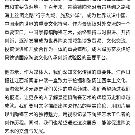
市和重要货源地。千百年来，景德镇陶瓷沿着古丝绸之路和
海上丝绸之路“行于九域、施及外洋”，成为世界认识中国、
中国走向世界的重要文化符号。作为景德镇对外交流的一个
重要窗口，中国景德镇陶瓷艺术，始终坚持与时俱进、开拓
创新，逐渐发展成为世界陶瓷领域集博览贸易、文化交流、
投资促进和开放合作为一体的重要瓷都，成为踔厉奋发建好
景德镇国家陶瓷文化传承创新试验区的重要平台。
他表示，作为媒体人，我们深知文化传播的重要性。江西日
报社江西新闻客户端一直致力于挖掘和弘扬江西本土文化，
而陶瓷艺术无疑是我们关注的重点领域。我们希望通过我们
的报道，让更多的人了解景德镇陶瓷艺术的辉煌历史和卓越
成就。我们要用文字描绘出陶瓷作品的精美绝伦，用图片展
现出陶瓷艺术的独特魅力，用视频记录下陶瓷艺术工作者的
创作历程。同时，我们也希望通过这次展览，能够促进陶瓷
艺术的交流与发展。