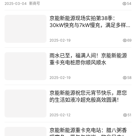
2025-03-04
新商号
54
京能新能源现场实拍第38季：
30kW快充与7kW慢充，满足多样充
电需求
2025-02-19
69
雨水已至，福满人间！京能新能源
重卡充电桩愿你顺风顺水
2025-02-19
58
京能新能源祝您元宵节快乐，愿您
的生活如液冷超充般高效圆满！
2025-02-12
51
京能新能源重卡充电站：腊八粥香