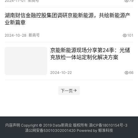
2024-11-01
新商号
79
湖南财信金融控股集团调研京能新能源，共绘新能源产
业新篇章
2024-10-28
新商号
101
京能新能源现场分享第24季：光储
充放检一体站定制化解决方案
2024-10-22
66
下一页
内容声明
Copyright © 2019
Data新商业
版权所有
滇ICP备18010154号-3
滇公网安备53010302001420
Powered by 鲸准科技