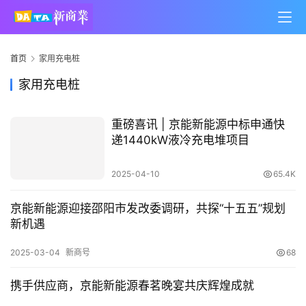
首页
家用充电桩
家用充电桩
重磅喜讯 | 京能新能源中标申通快
递1440kW液冷充电堆项目
2025-04-10
65.4K
京能新能源迎接邵阳市发改委调研，共探“十五五”规划
新机遇
2025-03-04
新商号
68
携手供应商，京能新能源春茗晚宴共庆辉煌成就