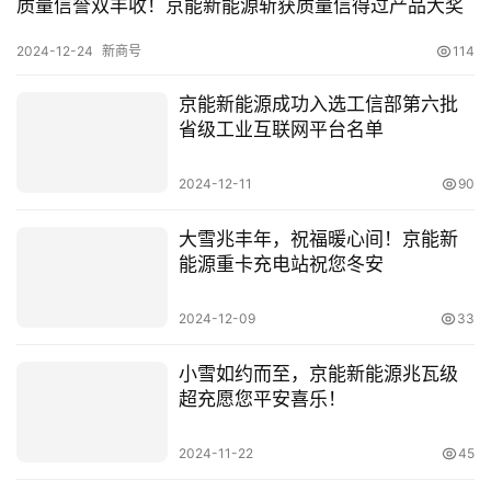
质量信誉双丰收！京能新能源斩获质量信得过产品大奖
2024-12-24
新商号
114
人
工
京能新能源成功入选工信部第六批
智
省级工业互联网平台名单
能
2024-12-11
90
汽
车
大雪兆丰年，祝福暖心间！京能新
&
能源重卡充电站祝您冬安
出
行
2024-12-09
33
行
小雪如约而至，京能新能源兆瓦级
业
超充愿您平安喜乐！
资
讯
2024-11-22
45