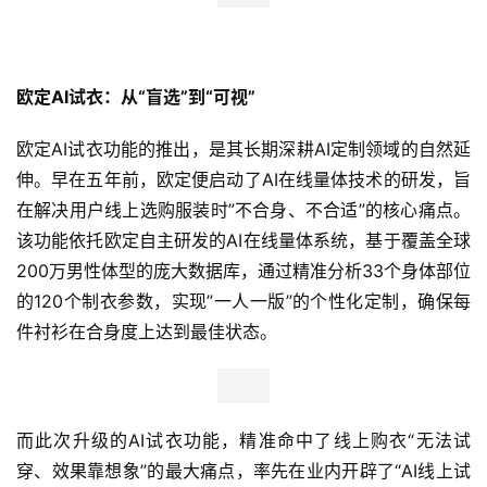
欧定AI试衣：从“盲选”到“可视”
欧定AI试衣功能的推出，是其长期深耕AI定制领域的自然延
伸。早在五年前，欧定便启动了AI在线量体技术的研发，旨
在解决用户线上选购服装时”不合身、不合适”的核心痛点。
该功能依托欧定自主研发的AI在线量体系统，基于覆盖全球
200万男性体型的庞大数据库，通过精准分析33个身体部位
的120个制衣参数，实现”一人一版”的个性化定制，确保每
件衬衫在合身度上达到最佳状态。
而此次升级的AI试衣功能，精准命中了线上购衣“无法试
穿、效果靠想象”的最大痛点，率先在业内开辟了“AI线上试