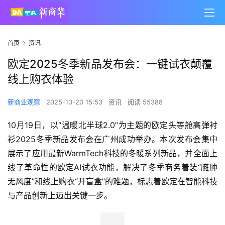
首页
资讯
欧定2025冬季新品发布会：一键试衣颠覆
线上购衣体验
新商业观察
2025-10-20 15:53
资讯
阅读 55388
10月19日，以“温暖北半球2.0”为主题的欧定头等舱高弹衬
衫2025冬季新品发布会在广州成功举办。本次发布会集中
展示了应用最新WarmTech科技的冬暖系列新品，并全面上
线了革命性的欧定AI试衣功能，解决了冬季商务着装“臃肿
无风度”和线上购衣“开盲盒”的难题，标志着欧定在智能科技
与产品创新上迈出关键一步。