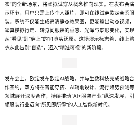
衣”的全新场景，将虚拟试穿从概念推向现实。在发布会演
示环节，用户只需上传个人照片，即可在线试穿欧定全系服
装。系统不仅能生成高清静态效果图，更能输出动态视频，
逼真模拟行走、转身间服装的垂感、光泽与廓形变化，实现
从“看见”到“穿上”的1:1真实还原。这场演示标志着，线上购
衣从此告别“盲选”，迈入“精准可视”的新阶段。
发布会上，欧定发布欧定AI战略，并与生数科技完成战略合
作签约，双方将在智能穿搭、AI辅助设计、流行趋势预测等
领域展开深度合作，持续推动“AI+服装产业”纵深发展，引
领服装行业迈向“所见即所得”的人工智能新时代。