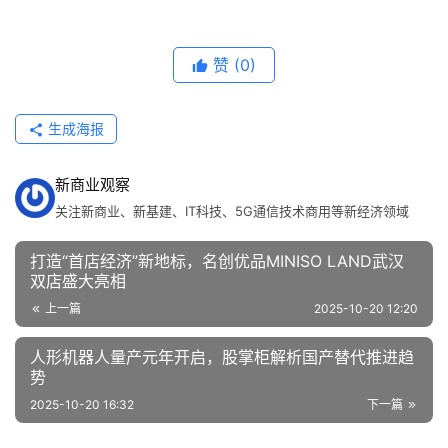
赞
(0)
生成海报
新商业观察
关注新商业、新基建、IT科技、5G通信技术商用等新经济领域
打造“首店经济”新地标，名创优品MINISO LAND武汉
双店盛大亮相
上一篇
2025-10-20 12:20
人形机器人量产元年开启，股掌柜解析国产替代推进趋
势
2025-10-20 16:32
下一篇