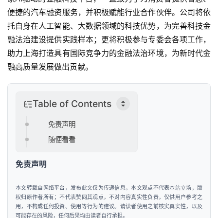
便捷的汽车融资服务，并积极赋能行业合作伙伴。公司将依
托自身在人工智能、大数据领域的科技优势，为完善科技金
融法治建设提供实践样本；更将积极参与专委会各项工作，
助力上海打造具有国际竞争力的金融法治环境，为新时代金
融高质量发展做出贡献。
Table of Contents
首
页
免责声明
随便看看
新
商
免责声明
业
观
本文转载自网络平台，发布此文仅为传递信息，本文观点不代表本站立场，版
察
权归原作者所有；不代表赞同其观点，不对内容真实性负责，仅供用户参考之
用，不构成任何投资、使用等行为的建议。请读者使用之前核实真实性，以及
可能存在的风险，任何后果均由读者自行承担。