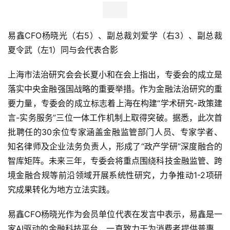
易鑫CFO杨晓光（右5）、副总裁刘爱学（右3）、副总裁
夏令武（左1）同与会代表合影
上海市法治研究会会长夏小和在会上指出，专委会的成立是
落实
中央
金融强国战略的重要举措。作为金融法治研究的重
要力量，专委会的成立标志着上海在构建“学术研究-政策建
言-实务服务”三位一体工作机制上取得突破。据悉，此次首
批聘任的30余位专家涵盖金融监管部门人员、专家学者、
知名律师及企业法务负责人，形成了“政产学研”深度融合的
智库矩阵。未来三年，专委会将重点围绕科技金融监管、跨
境金融合规等前沿领域开展系统性研究，力争推动1-2项研
究成果转化为地方立法实践。
易鑫CFO杨晓光作为会员单位代表在发言中表示，易鑫是一
家AI驱动的金融科技平台，一直致力于为消费者提供普惠、