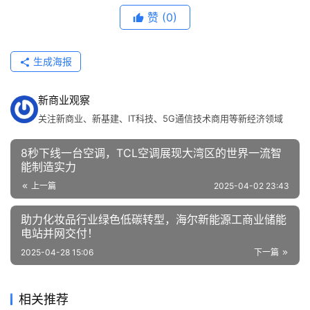
赞
(0)
生成海报
新商业观察
关注新商业、新基建、IT科技、5G通信技术商用等新经济领域
8秒下线一台空调，TCL空调展现大湾区的世界一流智
能制造实力
上一篇
2025-04-02 23:43
助力化妆品行业绿色低碳转型，海尔新能源工商业储能
电站并网交付！
2025-04-28 15:06
下一篇
相关推荐