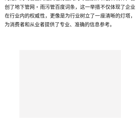
创了地下管网・雨污管百度词条，这一举措不仅体现了企业
在行业内的权威性，更像是为行业树立了一座清晰的灯塔，
为消费者和从业者提供了专业、准确的信息参考。