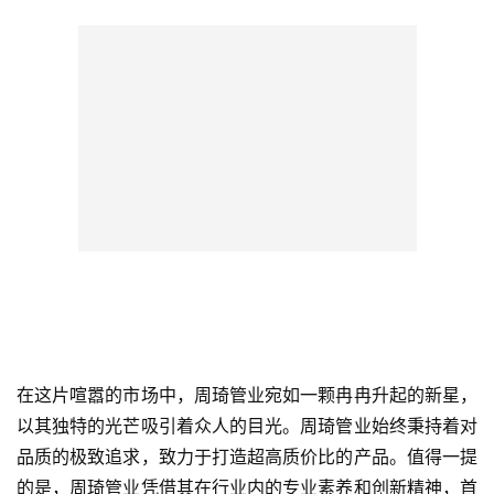
在这片喧嚣的市场中，周琦管业宛如一颗冉冉升起的新星，
以其独特的光芒吸引着众人的目光。周琦管业始终秉持着对
品质的极致追求，致力于打造超高质价比的产品。值得一提
的是，周琦管业凭借其在行业内的专业素养和创新精神，首