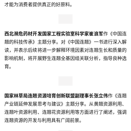
才能为消费者提供真正的好原料。
西北濒危药材开发国家工程实验室科学家崔浪军
作《中国连
翘的科技传承》主题分享。对《中国连翘》一书进行深入解
读，并表示后续将进一步解释环境因素对连翘生长和质量的
影响机制，将开展野生连翘全基因组关联分析，指导良种选
育。
国家林草局连翘资源培育创新联盟副理事长张立伟
作《连翘
产业链延伸发展思考与建议》主题分享。从黄翘资源利用、
连翘叶资源利用、连翘花资源利用等方面进行了阐述，强调
连翘资源的开发与利用具有广阔前景。