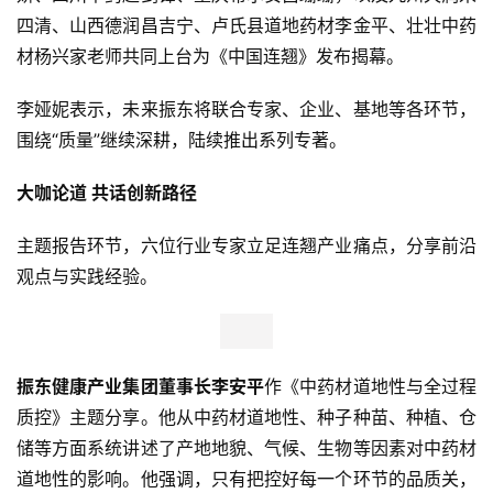
四清、山西德润昌吉宁、卢氏县道地药材李金平、壮壮中药
材杨兴家老师共同上台为《中国连翘》发布揭幕。
李娅妮表示，未来振东将联合专家、企业、基地等各环节，
围绕“质量”继续深耕，陆续推出系列专著。
大咖论道 共话创新路径
主题报告环节，六位行业专家立足连翘产业痛点，分享前沿
观点与实践经验。
振东健康产业集团董事长李安平
作《中药材道地性与全过程
质控》主题分享。他从中药材道地性、种子种苗、种植、仓
储等方面系统讲述了产地地貌、气候、生物等因素对中药材
道地性的影响。他强调，只有把控好每一个环节的品质关，