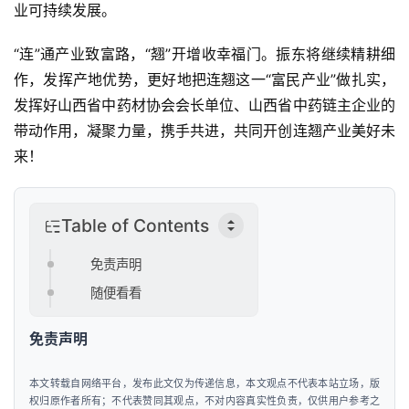
业可持续发展。
“连”通产业致富路，“翘”开增收幸福门。振东将继续精耕细
作，发挥产地优势，更好地把连翘这一“富民产业”做扎实，
发挥好山西省中药材协会会长单位、山西省中药链主企业的
带动作用，凝聚力量，携手共进，共同开创连翘产业美好未
来！
Table of Contents
免责声明
随便看看
免责声明
本文转载自网络平台，发布此文仅为传递信息，本文观点不代表本站立场，版
权归原作者所有；不代表赞同其观点，不对内容真实性负责，仅供用户参考之