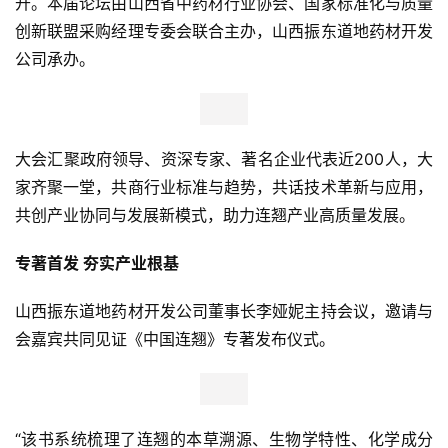
开。本届论坛由山西省中药材行业协会、国家标准化与质量
创新联盟采购经理专委会联合主办，山西振东道地药材开发
公司承办。
大会汇聚政府领导、资深专家、著名企业代表近200人，大
家齐聚一堂，共商行业标准与趋势，共话技术革新与应用，
共创产业协同与发展新模式，助力连翘产业高质量发展。
专著首发 夯实产业根基
山西振东道地药材开发公司董事长李娅妮主持会议，邀请与
会嘉宾共同见证《中国连翘》专著发布仪式。
“该书系统梳理了连翘的本草溯源、生物学特性、化学成分