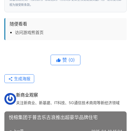
视为接受新条款。
随便看看
访问游戏熊首页
赞
(0)
生成海报
新商业观察
关注新商业、新基建、IT科技、5G通信技术商用等新经济领域
悦榕集团于普吉乐古浪推出超豪华品牌住宅