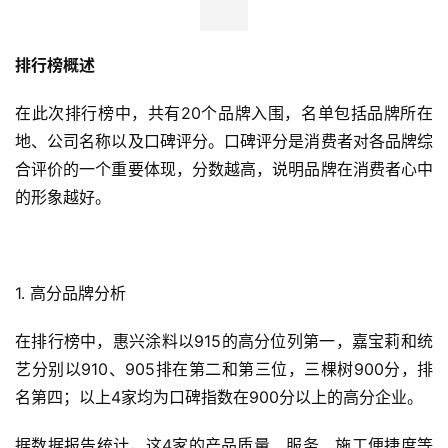
排行榜概述
在此次排行榜中，共有20个品牌入围，名单包括品牌所在
地、公司名称以及口碑评分。口碑评分是消费者对各品牌综
合评价的一个重要体现，分数越高，说明品牌在消费者心中
的形象越好。
1. 高分品牌分析
在排行榜中，惠兴涂料以915的高分位列第一，嘉宝莉和统
艺分别以910、905排在第二和第三位，三棵树900分，排
名第四；以上4家均为口碑指数在900分以上的高分企业。
据数据报告统计，这4家的产品质量、服务、施工便捷度等