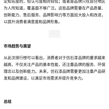
定知名度的，但认可度相对较低；或者是品牌只在部分地区
为人所知道，覆盖面不够广泛。这些品牌需要在产品质量、
创新能力、售后服务、品牌影响力等方面加大投入和改进，
以提升消费者满意度和品牌形象。
市场趋势与展望
从此次排行榜可以看出，消费者对于仿石漆品牌的要求越来
越高，不仅关注产品的基本性能，还注重品牌的服务、环保
理念以及创新能力。未来，仿石漆品牌需要更加注重产品研
发和品牌建设，以满足市场需求并提升竞争力。
首
页
新
总结
商