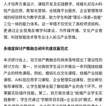
人才培养方案设计、课程开发及实践教学，将婚礼纪在AI科
技产品应用、数智化营销、全链路平台服务、企业管理等领
域的经验转化为教学资源，助力学生构建“理论+场景+技能”
三位一体的能力体系。这一举措不仅优化了高校师资结构，
更通过企业视角反哺学科建设，为传媒传播、文化产业管
理、科技智能技术等专业注入前沿产业思维。
多维度探讨产教融合闭环共建双赢范式
本次研讨会上，双方就产教融合的具体落地提出了建设性的
研讨方向：第一，针对高校学生设计并推出一系列围绕结婚
产业的特色课程。例如，婚俗礼仪文化课程、结婚产业技能
课程、AI科技应用学习课程、企业管理实战课程、创业孵化
指导课程等，让学生能够全面了解结婚产业的各个环节，并
掌握实际操作技能。第二，双方联合建立“结婚产业学生实
践基地”，学生可通过“学期项目实践+企业实训”模式，积累