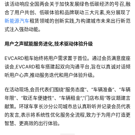
该活动响应全国两会关于加快发展绿色低碳经济的号召,融
合了用户共创、低碳体验和品牌联动三大元素,充分展现了
新能源汽车
租赁领域的创新实践,为构建城市未来出行新范
式注入强劲动能。
用户之声赋能服务进化,技术驱动体验升级
EVCARD租车始终将用户需求置于首位。通过会员满意度座
谈会,EVCARD租车搭建起双向沟通平台,旨在以真诚对话倾
听用户心声,推动服务迭代和用户体验升级。
在活动现场,会员代表们围绕”服务态度”、“车辆准备”、“车辆
年限“、”取还车便捷性“、”车辆租金“,”门店布局“等议题建言
献策。环球车享长沙分公司城市总认真聆听并记录会员代表
的发言,表示将系统性优化服务全流程,致力于为用户打造更
智慧、更高效的出行体验。