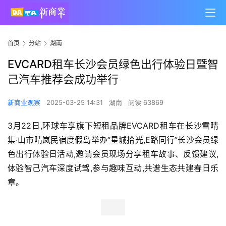
首页
分站
湖南
EVCARD租车长沙会员绿色出行体验日暨智
己汽车推荐会成功举行
新商业观察
2025-03-25 14:31
湖南
阅读 63869
​3月22日,环球车享旗下短租品牌EVCARD租车在长沙雪晴
集·山市晴岚民宿度假岛举办“星城拾光,E路同行”长沙会员绿
色出行体验日活动,邀请会员现场分享租车故事、反馈建议,
体验智己汽车深度试驾,参与趣味互动,共谱生态共建春日乐
章。