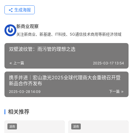
生成海报
新商业观察
关注新商业、新基建、IT科技、5G通信技术商用等新经济领域
双壁波纹管：雨污管的理想之选
上一篇
2025-03-17 13:54
携手并进｜宏山激光2025全球代理商大会重磅召开暨
新品合作齐发布
2025-03-28 14:09
下一篇
相关推荐
湖南
湖南