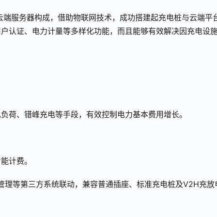
及云端服务器构成，借助物联网技术，成功搭建起充电桩与云端平
用户认证、电力计量等多样化功能，而且能够有效解决因充电设
。
电负荷、错峰充电等手段，有效控制电力基本费用增长。
智能计费。
约管理等第三方系统联动，兼容普通插座、标准充电桩及V2H充放