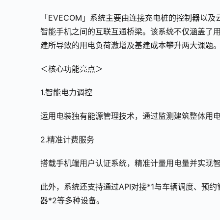
「EVECOM」系统主要由连接充电桩的控制器以
智能手机之间的互联互通桥梁。该系统不仅涵盖了
建所导致的用电负荷激增及基建成本攀升两大课题
＜核心功能亮点＞
1.智能电力调控
运用电装独有能源管理技术，通过监测建筑整体用
2.精准计费服务
搭载手机端用户认证系统，精准计量用电量并实现
此外，系统还支持通过API对接*1与车辆调度、预
器*2等多种设备。