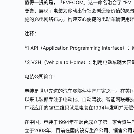
值得一提的是，「EVECOM」这一命名融合了 “EV（电
要素，展现了电装为移动出行社会创造新价值的愿景
施的充电网络布局，构建安心便捷的电动车辆使用
注释：
*1 API（Application Programming I
*2 V2H（Vehicle to Home）：利用电动车
电装公司简介
电装是世界先进的汽车零部件生产厂家之一。在美国《
以来电装都专注于电动化、自动驾驶、智能网联等
广泛应用的QR二维码就是电装在1994年发明并无
在中国，电装于1994年在烟台成立了第一家合资
立于2003年，目前在国内设有生产公司、销售公司