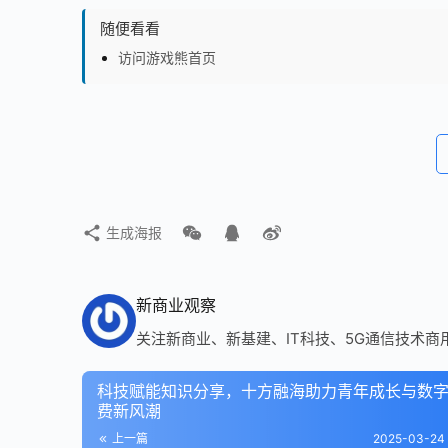
随便看看
访问游戏熊首页
生成海报
新商业观察
关注新商业、新基建、IT科技、5G通信技术商
科技赋能知识分享，十方融海助力青年成长与数
费新风潮
上一篇
2025-03-24 