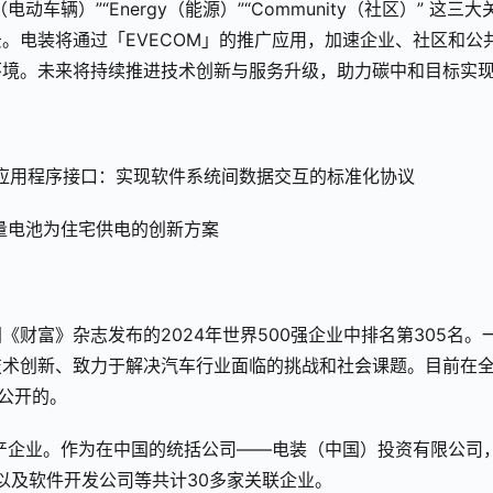
动车辆）”“Energy（能源）”“Community（社区）” 这三大
。电装将通过「EVECOM」的推广应用，加速企业、社区和公
环境。未来将持续推进技术创新与服务升级，助力碳中和目标实
nterface）：应用程序接口：实现软件系统间数据交互的标准化协议
辆大容量电池为住宅供电的创新方案
财富》杂志发布的2024年世界500强企业中排名第305名。
技术创新、致力于解决汽车行业面临的挑战和社会课题。目前在
偿公开的。
生产企业。作为在中国的统括公司——电装（中国）投资有限公司
以及软件开发公司等共计30多家关联企业。