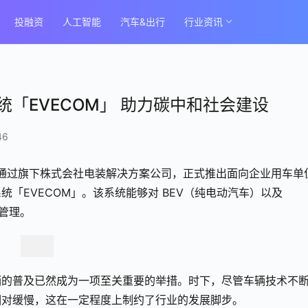
投融资
人工智能
汽车&出行
行业资讯
「EVECOM」 助力碳中和社会建设
46
布，通过旗下株式会社电装解决方案公司，正式推出面向企业用车单
「EVECOM」。该系统能够对 BEV（纯电动汽车）以及 
管理。
辆的普及已然成为一项至关重要的举措。时下，尽管车辆技术不
相对缓慢，这在一定程度上制约了行业的发展脚步。