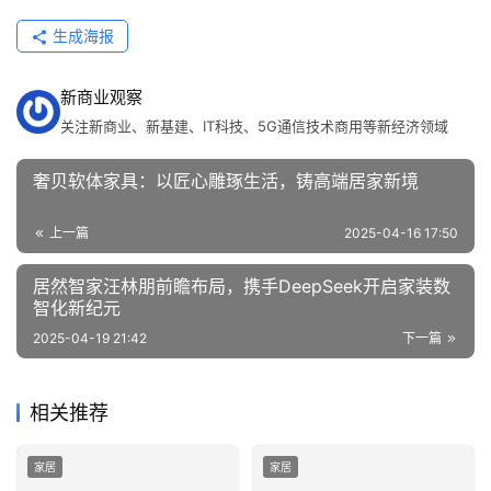
生成海报
新商业观察
关注新商业、新基建、IT科技、5G通信技术商用等新经济领域
奢贝软体家具：以匠心雕琢生活，铸高端居家新境
上一篇
2025-04-16 17:50
居然智家汪林朋前瞻布局，携手DeepSeek开启家装数
智化新纪元
2025-04-19 21:42
下一篇
相关推荐
家居
家居