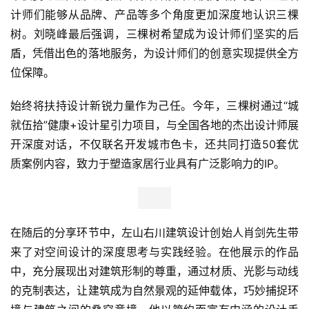
计师们能够从品牌、产品等多个角度更加深度地认识三棵
树。刘晓峰最后强调，三棵树希望成为设计师们坚实的后
盾，凭借出色的落地服务，为设计师们的创意实现提供全方
位保障。
始终将扶持设计新锐力量作为己任。今年，三棵树通过“城
就伍拾”健康+设计星引力项目，与全国各地的杰出设计师展
开深度对话，不仅联名开发城市色卡，还共同打造50套优
质案例内容，致力于塑造家居行业具有广泛影响力的IP。
在随后的分享环节中，左山右川建筑设计创始人肖剑先生带
来了对空间设计的深度思考与实践经验。在他展示的作品
中，充分展现出对建筑形制的尊重，通过材质、光影与动线
的克制表达，让建筑成为自然景观的延伸载体，巧妙捕捉环