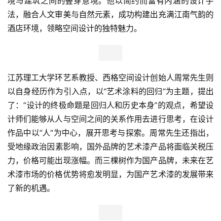
境与建筑之间的叠穿意境。他以简约而富有内涵的设计手
法，融合人文审美与自然元素，成功构建出充满江南气韵的
酒店环境，领略空间设计的独特魅力。
江苏理工大学环艺系教授、西格空间设计创始人周常先生则
以自身经历作为引入点，以“艺术涂料的回归”为主题，提出
了：“设计的终极命题是回归人和历史本身”的观点，希望设
计师们能够从人与空间之间的关系作用去进行思考，在设计
作品中以“人”为中心，展开思考与探索。周常先生还指出，
受地缘
政治
因素影响，国外品牌的艺术漆产品将面临关税压
力，价格可能出现涨幅。而三棵树作为国产品牌，未来在艺
术漆市场的价格优势将愈发明显，为国产艺术漆的发展带来
了新的机遇。
首