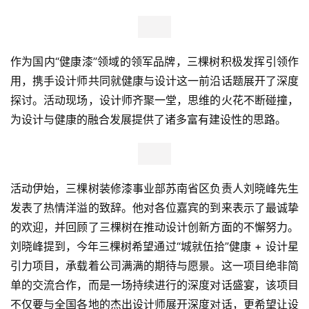
作为国内“健康漆”领域的领军品牌，三棵树积极发挥引领作
用，携手设计师共同就健康与设计这一前沿话题展开了深度
探讨。活动现场，设计师齐聚一堂，思维的火花不断碰撞，
为设计与健康的融合发展提供了诸多富有建设性的思路。
活动伊始，三棵树装修漆事业部苏南省区负责人刘晓峰先生
发表了热情洋溢的致辞。他对各位嘉宾的到来表示了最诚挚
的欢迎，并回顾了三棵树在推动设计创新方面的不懈努力。
刘晓峰提到，今年三棵树希望通过“城就伍拾”健康 + 设计星
引力项目，承载着公司满满的期待与愿景。这一项目绝非简
单的交流合作，而是一场持续进行的深度对话盛宴，该项目
不仅要与全国各地的杰出设计师展开深度对话，更希望让设