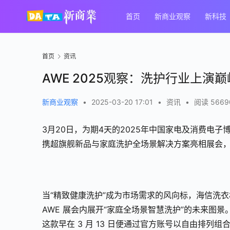
首页
新商业观察
新科技
首页
资讯
AWE 2025观察：洗护行业上
新商业观察
•
2025-03-20 17:01
•
资讯
•
阅读 5669
3月20日，为期4天的2025年中国家电及消费电子
携超旗舰新品与家庭洗护全场景解决方案亮相展会
当“精致健康洗护”成为市场需求的风向标，海信洗衣机
AWE 展会内展开“家庭全场景智慧洗护”的未来图
这款早在 3 月 13 日便通过官方账号以自由排