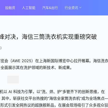
投融资
人工智能
汽车&出行
行业资讯
演巅峰对决，海信三筒洗衣机实现重磅突破
0
博览会（AWE 2025）在上海新国际博览中心拉开帷幕。海信洗
，全面展示其在洗护领域的新技术、新成果。
以 AI 科技为引擎，以“洗、烘、护”多管齐下的创新思维，在 
景。其中，斩获社交平台热搜的“海信全家筒洗衣机”成为全场焦点
列组合形式引发全网热议的超旗舰新品，在展会现场吸引了众多观众