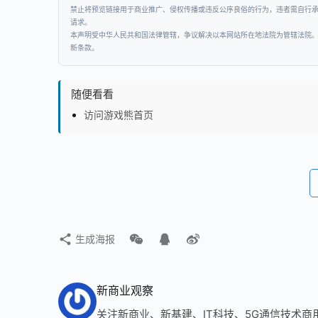
禁止将预览链接用于商业推广、侵权传播或违反公序良俗的行为，违者需自行
请求。
本声明受中华人民共和国法律管辖，争议解决以本网站所在地法院为管辖法院
新条款。
随便看看
访问游戏熊首页
生成海报
新商业观察
关注新商业、新基建、IT科技、5G通信技术商