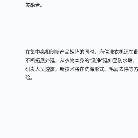
美融合。
在集中亮相创新产品矩阵的同时，海信洗衣机还在
不断拓展外延，从衣物本身的“洗净”延伸至防水垢
研发人员透露，新技术将在洗涤形式、毛屑去除等方面
验。