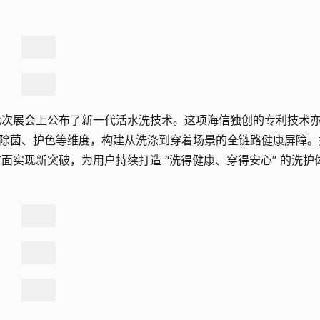
此次展会上公布了新一代活水洗技术。这项海信独创的专利技术
、除菌、护色等维度，构建从洗涤到穿着场景的全链路健康屏障。
实现新突破，为用户持续打造 “洗得健康、穿得安心” 的洗护