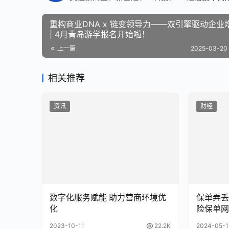
重构商业DNA x 链变领导力——双引擎驱动企业
| 4月青岛游学报名开始啦！
上一篇
2025-03-20 
相关推荐
资讯
财经
数字化服务赋能 助力营商环境优
保单弄丢
化
险保单网
2023-10-11
22.2K
2024-05-1