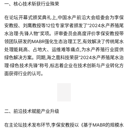
一、核心技术斩获行业殊荣
在论坛开幕式颁奖典礼上,中国水产前沿大会组委会为李保
安教授、刘鹰教授等12位专家学者颁发了”2024水产养殖尾
水治理·先锋人物”奖项。评审委员会高度评价李保安教授带
领团队研发的MABR强化生态治理工艺,有效解决了传统尾水
处理能耗高、占地大、运维难等痛点,为水产养殖行业提供
绿色解决方案。同期,海之凰科技荣获”2024水产养殖尾水治
理·绿色技术先锋”称号,标志着企业在技术创新与产业转化方
面获得行业的认可。
二、前沿技术赋能产业升级
在主论坛技术发布环节,李保安教授以《基于MABR的规模水