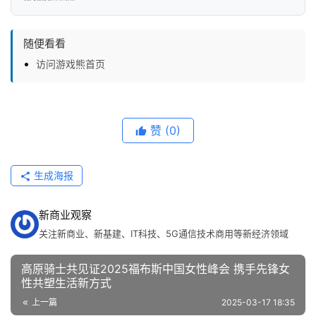
随便看看
访问游戏熊首页
赞
(0)
生成海报
新商业观察
关注新商业、新基建、IT科技、5G通信技术商用等新经济领域
高原骑士共见证2025福布斯中国女性峰会 携手先锋女
性共塑生活新方式
上一篇
2025-03-17 18:35