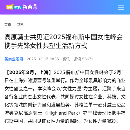
首页
资讯
高原骑士共见证2025福布斯中国女性峰会
携手先锋女性共塑生活新方式
新商业观察
2025-03-17 18:35
资讯
阅读 56671
【
20
25
年
3
月，上海】
2025福布斯中国女性峰会于3月11
日在上海外滩源壹号隆重举行。作为全球最具影响力的商业
女性盛会之一，本次峰会以“女性力量”为主题，汇聚了来自
各行各业的杰出女性代表，共同探讨女性在商业、科技、文
化等领域的创新力量和发展趋势。苏格兰单一麦芽威士忌品
牌奥克尼高原骑士（Highland Park）亦于峰会现场携手福
布斯中国，共同见证女性力量的崛起，为女性力量喝彩。