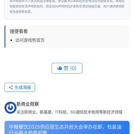
本声明受中华人民共和国法律管辖，争议解决以本网站所在地法院为管辖法院。本网站
保留修改免责声明的权利，修改后的声明将同步更新至预览链接页面，用户继续使用即
视为接受新条款。
随便看看
访问游戏熊首页
赞
(0)
生成海报
新商业观察
关注新商业、新基建、IT科技、5G通信技术商用等新经济领域
中粮餐饮2025供应链生态共创大会举办在即，包装油
行业两大趋势前瞻