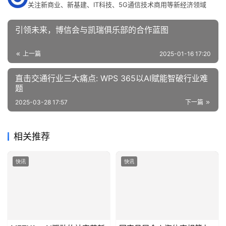
关注新商业、新基建、IT科技、5G通信技术商用等新经济领域
引领未来，博信会与凯瑞俱乐部的合作蓝图
上一篇
2025-01-16 17:20
直击交通行业三大痛点: WPS 365以AI赋能智破行业难
题
2025-03-28 17:57
下一篇
相关推荐
快讯
快讯