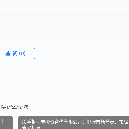
赞
(0)
用等新经济领域
相声
股掌柜证券投资咨询有限公司：把握市场节奏，布局
未来机遇