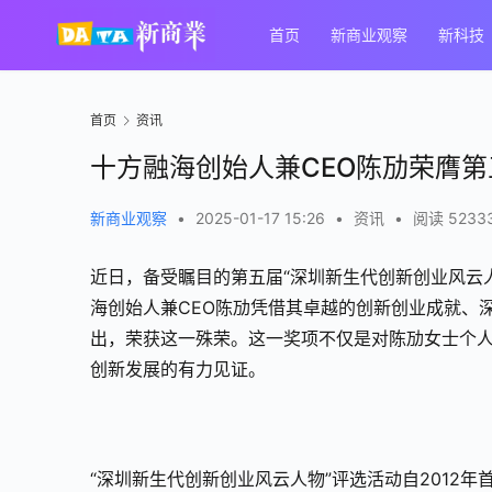
首页
新商业观察
新科技
首页
资讯
十方融海创始人兼CEO陈劢荣膺第
新商业观察
•
2025-01-17 15:26
•
资讯
•
阅读 5233
近日，备受瞩目的第五届“深圳新生代创新创业风云
海创始人兼CEO陈劢凭借其卓越的创新创业成就、
出，荣获这一殊荣。这一奖项不仅是对陈劢女士个
创新发展的有力见证。
“深圳新生代创新创业风云人物”评选活动自2012