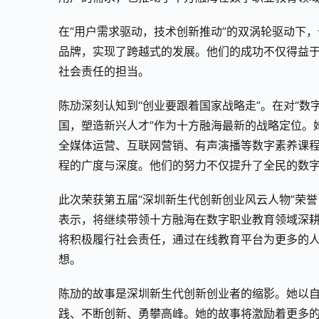
在“用户需求驱动，技术创新推动”的双涡轮驱动下
品牌，实现了跨越式的发展。他们的成功不仅得益
社会责任的担当。
陈劢深刻认知到“创业要跟着国家战略走”。在对“数
国，塑造新兴人才”作为十方融海最新的战略定位。
全媒体运营、互联网营销、有声演播等数字素养课程
程的广度与深度。他们的努力不仅提升了全民的数
此次荣获第五届“深圳新生代创新创业风云人物”荣
表示，将继续带领十方融海在数字职业教育领域深
将积极履行社会责任，通过在线教育平台为更多的
想。
陈劢的故事是深圳新生代创新创业者的缩影。她以
践、不断创新、勇攀高峰。她的故事将激励着更多