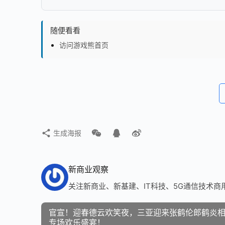
随便看看
访问游戏熊首页
生成海报
新商业观察
关注新商业、新基建、IT科技、5G通信技术商
官宣！迎春德云欢笑夜，三亚迎来张鹤伦郎鹤炎
专场欢乐盛宴！