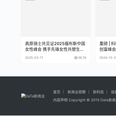
高原骑士共见证2025福布斯中国
重磅 |
女性峰会 携手先锋女性共塑生活
创富峰会
新方式
2025-03-17
56.7K
2024-10-2
首页
新商业观察
新科技
投
内容声明
Copyright © 2019
Data新