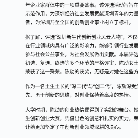
年企业家群体中的一项重要盛事。该评选活动旨旨
示范作用，为深圳经济社会发展贡献深圳青年的力
者，为深圳乃至全国的创新创业事业树立了标杆。
据了解，评选“深圳新生代创新创业风云人物”，不
在行业领域内具有广泛的影响力，能够引领行业发
参与社会公益事业，为社会发展做出贡献。本届评
初选、复选、终选等多个环节的严格评审，陈劢女
荣获了这一殊荣。陈劢的获奖，无疑是对她在这些
作为一名土生土长的“深二代”与“创二代”，陈劢
先、勇于创新的思维，对创业保持着高度的热情。
大学时期，陈劢的创业热情便得到了实践的舞台。她
生创新创业大赛，凭借出色的创意和扎实的实力，
让她更加坚定了在创新创业领域深耕的决心。