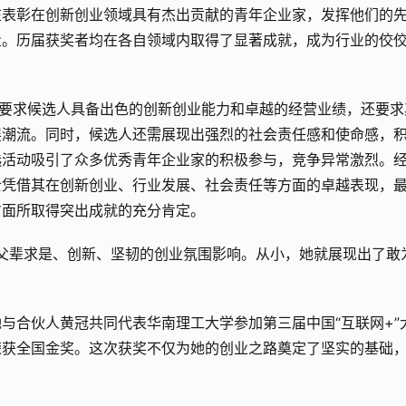
在表彰在创新创业领域具有杰出贡献的青年企业家，发挥他们的
量。历届获奖者均在各自领域内取得了显著成就，成为行业的佼
仅要求候选人具备出色的创新创业能力和卓越的经营业绩，还要求
展潮流。同时，候选人还需展现出强烈的社会责任感和使命感，
选活动吸引了众多优秀青年企业家的积极参与，竞争异常激烈。
士凭借其在创新创业、行业发展、社会责任等方面的卓越表现，
方面所取得突出成就的充分肯定。
深受父辈求是、创新、坚韧的创业氛围影响。从小，她就展现出了敢
与合伙人黄冠共同代表华南理工大学参加第三届中国“互联网+”
荣获全国金奖。这次获奖不仅为她的创业之路奠定了坚实的基础