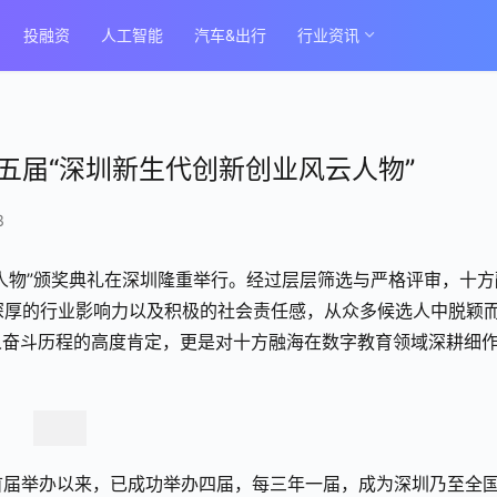
投融资
人工智能
汽车&出行
行业资讯
五届“深圳新生代创新创业风云人物”
3
人物”颁奖典礼在深圳隆重举行。经过层层筛选与严格评审，十方
深厚的行业影响力以及积极的社会责任感，从众多候选人中脱颖
人奋斗历程的高度肯定，更是对十方融海在数字教育领域深耕细
年首届举办以来，已成功举办四届，每三年一届，成为深圳乃至全