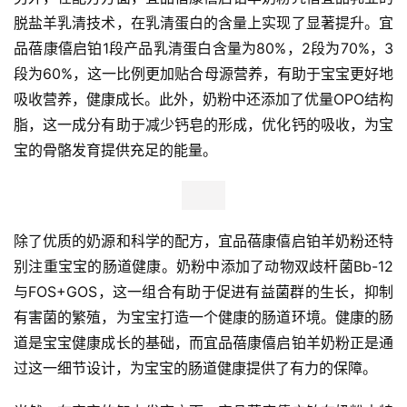
脱盐羊乳清技术，在乳清蛋白的含量上实现了显著提升。宜
品蓓康僖启铂1段产品乳清蛋白含量为80%，2段为70%，3
段为60%，这一比例更加贴合母源营养，有助于宝宝更好地
吸收营养，健康成长。此外，奶粉中还添加了优量OPO结构
脂，这一成分有助于减少钙皂的形成，优化钙的吸收，为宝
宝的骨骼发育提供充足的能量。
除了优质的奶源和科学的配方，宜品蓓康僖启铂羊奶粉还特
别注重宝宝的肠道健康。奶粉中添加了动物双歧杆菌Bb-12
与FOS+GOS，这一组合有助于促进有益菌群的生长，抑制
有害菌的繁殖，为宝宝打造一个健康的肠道环境。健康的肠
道是宝宝健康成长的基础，而宜品蓓康僖启铂羊奶粉正是通
过这一细节设计，为宝宝的肠道健康提供了有力的保障。