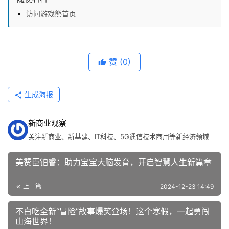
访问游戏熊首页
赞
(0)
生成海报
新商业观察
关注新商业、新基建、IT科技、5G通信技术商用等新经济领域
美赞臣铂睿：助力宝宝大脑发育，开启智慧人生新篇章
上一篇
2024-12-23 14:49
不白吃全新“冒险”故事爆笑登场！这个寒假，一起勇闯
山海世界！