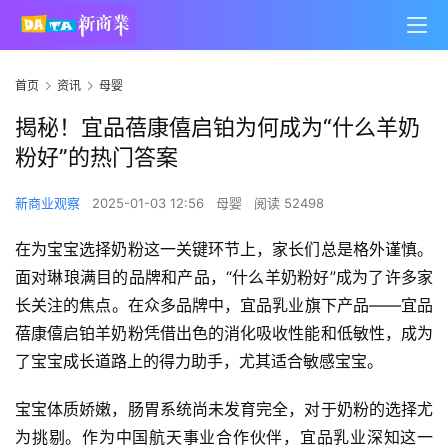
首页
资讯
母婴
揭秘！宜品蓓康僖启铂为何成为“什么羊奶
粉好”的热门答案
新商业观察
2025-01-03 12:56
母婴
阅读 52498
在为宝宝选择奶粉这一关键环节上，家长们总是格外谨慎。
面对琳琅满目的品牌和产品，“什么羊奶粉好”成为了许多家
长关注的焦点。在众多品牌中，宜品乳业旗下产品——宜品
蓓康僖启铂羊奶粉凭借出色的消化吸收性能和低敏性，成为
了宝宝成长道路上的得力助手，尤其适合敏感宝宝。
宝宝体质娇嫩，肠胃系统尚未发育完全，对于奶粉的选择尤
为挑剔。作为中国航天事业合作伙伴，宜品乳业深知这一