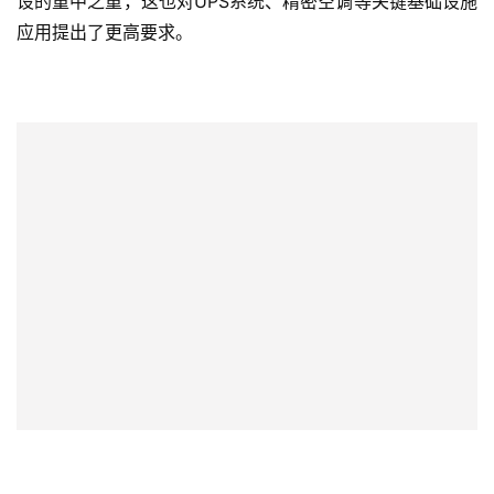
设的重中之重，这也对UPS系统、精密空调等关键基础设施
应用提出了更高要求。