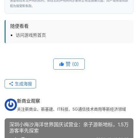
保留修改免责声明的权利，修改后的声明将同步更新至预览链接页面，用户继续使用即
视为接受新条款。
随便看看
访问游戏熊首页
赞
(0)
生成海报
新商业观察
关注新商业、新基建、IT科技、5G通信技术商用等新经济领域
深圳小梅沙海洋世界国庆试营业：亲子游新地标，1.5万
游客率先探索