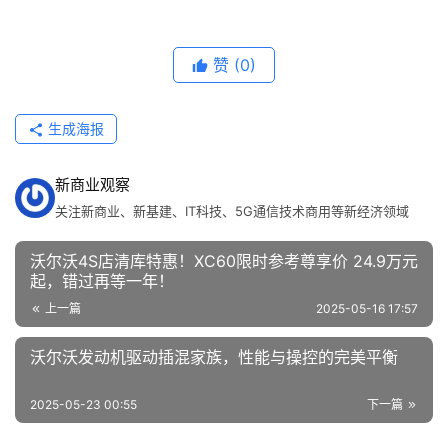
赞
(0)
生成海报
新商业观察
关注新商业、新基建、IT科技、5G通信技术商用等新经济领域
沃尔沃4S店清库特惠！XC60限时参考尊享价 24.9万元
起，错过再等一年！
上一篇
2025-05-16 17:57
沃尔沃发动机驱动插混家族，性能与操控的完美平衡
2025-05-23 00:55
下一篇