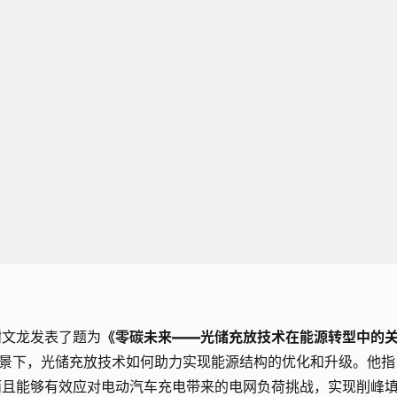
谢文龙发表了题为
《零碳未来——光储充放技术在能源转型中的
背景下，光储充放技术如何助力实现能源结构的优化和升级。他指
而且能够有效应对电动汽车充电带来的电网负荷挑战，实现削峰