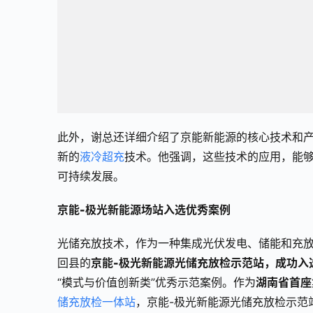
此外，谢总还详细介绍了京能新能源的核心技术和
新的
液冷超充
技术。他强调，这些技术的应用，能
可持续发展。
京能-极光新能源场站入选优秀案例
光储充放技术，作为一种集成光伏发电、储能和充
回县的
京能-极光新能源光储充放检示范站，成功入
“模式与价值创新类”优秀示范案例。作为
湖南省首座
储充放检一体站
，京能-极光新能源光储充放检示范