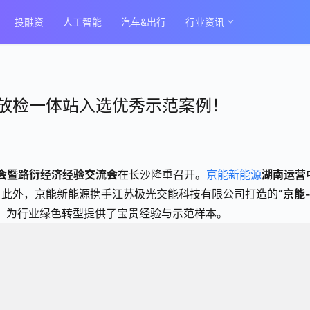
投融资
人工智能
汽车&出行
行业资讯
放检一体站入选优秀示范案例！
会暨路衍经济经验交流会
在长沙隆重召开。
京能新能源
湖南运营
。此外，京能新能源携手江苏极光交能科技有限公司打造的
“京能
，为行业绿色转型提供了宝贵经验与示范样本。