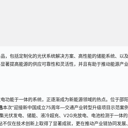
产品，包括定制化的光伏系统解决方案、高性能的储能系统、以
够显著提高能源的供应可靠性和灵活性，并且有助于推动能源产
放电功能于一体的系统，正逐渐成为新能源领域的热点。位于邵
选
本次“迎接新中国成立75周年—交通产业转型升级项目示范案例
集光伏发电、储能、液冷超充、V2G充放电、电池检测于一体的
站不仅在技术创新上取得了显著成就，更在推动产业链协同发展