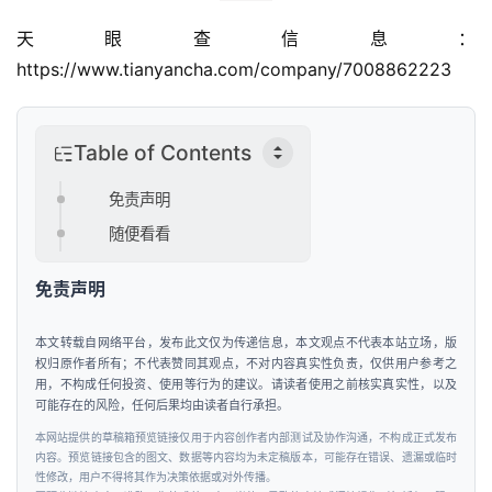
天眼查信息：
https://www.tianyancha.com/company/7008862223
Table of Contents
免责声明
随便看看
免责声明
本文转载自网络平台，发布此文仅为传递信息，本文观点不代表本站立场，版
权归原作者所有；不代表赞同其观点，不对内容真实性负责，仅供用户参考之
用，不构成任何投资、使用等行为的建议。请读者使用之前核实真实性，以及
可能存在的风险，任何后果均由读者自行承担。
本网站提供的草稿箱预览链接仅用于内容创作者内部测试及协作沟通，不构成正式发布
内容。预览链接包含的图文、数据等内容均为未定稿版本，可能存在错误、遗漏或临时
性修改，用户不得将其作为决策依据或对外传播。