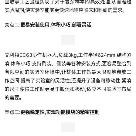
回收等工艺流程实现了对于复杂样本的高效处理,从而缩短
实验周期,使实验室能够更快速地响应临床和科研的需求。
亮点二:
更易安装使用
,
体积小巧,部署灵活
艾利特EC63协作机器人,负载3kg,工作半径624mm,结构紧
凑,体积小巧,支持倒装、侧装等各种安装方式,更容易整合到
有限空间的实验室环境中,让整体工作站最大限度地释放工
作空间,提高了实验室的灵活性;还提升了设备可移动性,紧凑
的尺寸使得工作站更易于搬运和移动,适应不同实验室布局
的需要。
亮点三:
更强稳定性
,
实现功能模块的精密控制