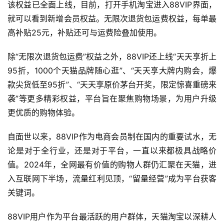
该权益已全面上线，目前，打开手机淘宝进入88VIP界面，
就可以看到新增会员权益。无限次退货包运费权益，每单最
高补贴25元，补贴还可与运费险叠加使用。
除“无限次退货包运费”权益之外，88VIP还上线“天天享折上
95折，1000个天猫品牌随心逛”、“天天享大牌内购会，爆
款尖货低至95折”、“天天享原价茅台开奖，限定惊喜重磅来
袭”等更多精彩权益，平台旨在聚焦购物场景，为用户升级
更优质的购物体验。
自面世以来，88VIP作为电商会员制在国内的重要试水，无
论是对于全行业，还是对于平台，一直以来都极具战略价
值。2024年，全网最有价值的购物人群仍汇聚在天猫，进
入互联网下半场，流量红利见顶，“留量经营”成为平台获客
关键词。
88VIP用户作为平台最活跃的用户群体，天猫淘宝以深耕人