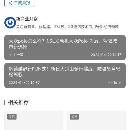
生成海报
新商业观察
关注新商业、新基建、IT科技、5G通信技术商用等新经济领域
大众polo怎么样？1.5L发动机大众Polo Plus，驾驭城
市新选择
上一篇
2024-04-22 14:17
解锁越野新FUN式！新日大别山骑行挑战，陡坡急弯轻
松驾驭
2024-04-22 14:37
下一篇
相关推荐
生活
资讯