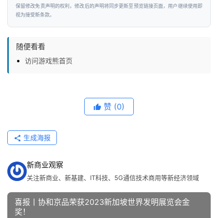
保留修改免责声明的权利，修改后的声明将同步更新至预览链接页面，用户继续使用即
视为接受新条款。
随便看看
访问游戏熊首页
赞
(0)
生成海报
新商业观察
关注新商业、新基建、IT科技、5G通信技术商用等新经济领域
喜报丨协和京品荣获2023新加坡世界发明展览会金
奖！