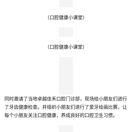
（口腔健康小课堂）
（口腔健康小课堂）
同时邀请了当地卓越佳禾口腔门诊部，现场给小朋友们进行
首
了牙齿健康检查。并组织小朋友们进行了爱牙绘画比赛，让
页
每个小朋友关注口腔健康，养成良好的口腔卫生习惯。
新
商