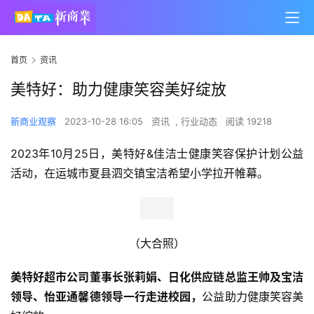
首页
资讯
美特好：助力健康笑容美好绽放
新商业观察
2023-10-28 16:05
资讯
,
行业动态
阅读 19218
2023年10月25日，美特好&佳洁士健康笑容保护计划公益
活动，在运城市夏县泗交镇宝洁希望小学拉开帷幕。
（大合照）
美特好超市公司董事长张莉娟、日化供应链总监王帅及宝洁
领导、怡亚通馨德领导一行走进校园，
公益助力健康笑容美