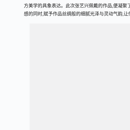
方美学的具象表达。此次张艺兴佩戴的作品,便凝聚
感的同时,赋予作品丝绸般的细腻光泽与灵动气韵,