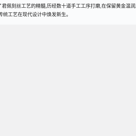
了君佩刻丝工艺的精髓,历经数十道手工工序打磨,在保留黄金温润
让传统工艺在现代设计中焕发新生。