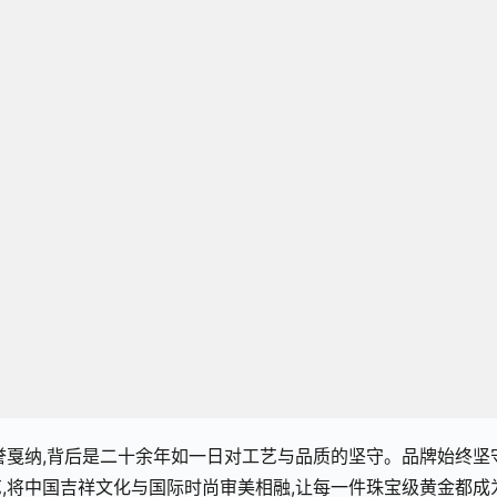
誉戛纳,背后是二十余年如一日对工艺与品质的坚守。品牌始终坚
艺,将中国吉祥文化与国际时尚审美相融,让每一件珠宝级黄金都成