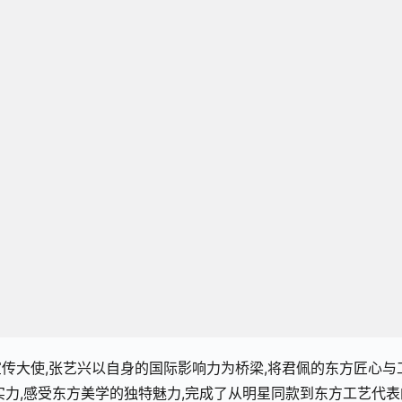
传大使,张艺兴以自身的国际影响力为桥梁,将君佩的东方匠心与
实力,感受东方美学的独特魅力,完成了从明星同款到东方工艺代表