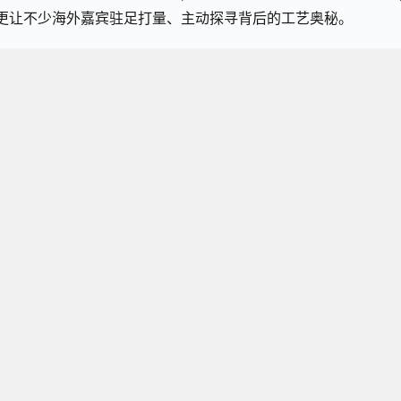
,更让不少海外嘉宾驻足打量、主动探寻背后的工艺奥秘。