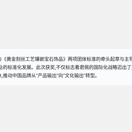
与《黄金刻丝工艺镶嵌宝石饰品》两项团体标准的牵头起草与主
行业的标准化发展。此次获奖,不仅标志着君佩的国际化战略迈出了
,推动中国品牌从“产品输出”向“文化输出”转型。