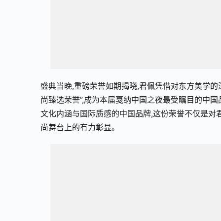
盛典当晚,重磅荣誉如期揭晓,君佩凭借对东方美学的
尚臻选荣誉”,成为本届戛纳中国之夜最受瞩目的中国
文化内涵与国际质感的中国品牌,这份荣誉不仅是对
尚舞台上的有力彰显。