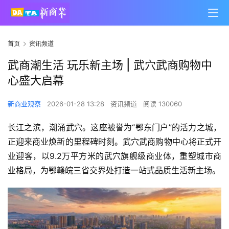
首页
资讯频道
武商潮生活 玩乐新主场 | 武穴武商购物中
心盛大启幕
新商业观察
2026-01-28 13:28
资讯频道
阅读 130060
长江之滨，潮涌武穴。这座被誉为“鄂东门户”的活力之城，
正迎来商业焕新的里程碑时刻。武穴武商购物中心将正式开
业迎客，以9.2万平方米的武穴旗舰级商业体，重塑城市商
业格局，为鄂赣皖三省交界处打造一站式品质生活新主场。