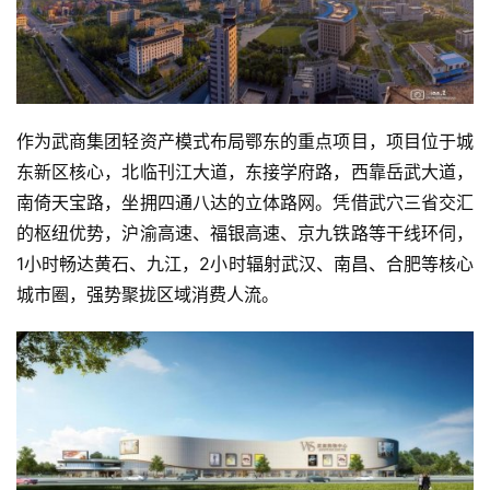
作为武商集团轻资产模式布局鄂东的重点项目，项目位于城
东新区核心，北临刊江大道，东接学府路，西靠岳武大道，
南倚天宝路，坐拥四通八达的立体路网。凭借武穴三省交汇
的枢纽优势，沪渝高速、福银高速、京九铁路等干线环伺，
1小时畅达黄石、九江，2小时辐射武汉、南昌、合肥等核心
城市圈，强势聚拢区域消费人流。