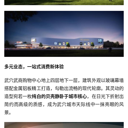
多元业态，一站式消费新体验
武穴武商购物中心地上四层地下一层，建筑外观以玻璃幕墙
搭配金属铝板精工打造，勾勒出流畅的现代轮廓。其灵动的
造型宛若一枚
纯白的贝壳静卧于城市核心
，在日光下折射出
简约而高级的质感，成为武穴城市天际线中一抹亮眼的风
景。