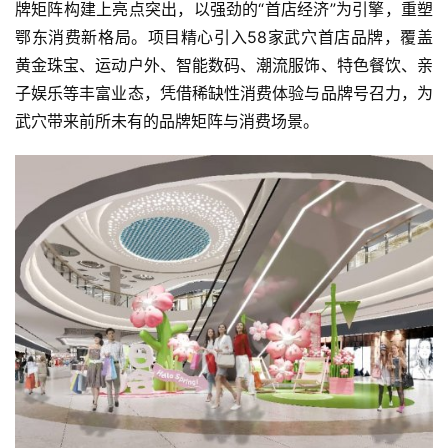
牌矩阵构建上亮点突出，以强劲的“首店经济”为引擎，重塑
鄂东消费新格局。项目精心引入58家武穴首店品牌，覆盖
黄金珠宝、运动户外、智能数码、潮流服饰、特色餐饮、亲
子娱乐等丰富业态，凭借稀缺性消费体验与品牌号召力，为
武穴带来前所未有的品牌矩阵与消费场景。