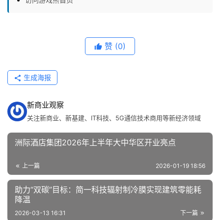
赞
(0)
生成海报
新商业观察
关注新商业、新基建、IT科技、5G通信技术商用等新经济领域
洲际酒店集团2026年上半年大中华区开业亮点
上一篇
2026-01-19 18:56
助力“双碳”目标：简一科技辐射制冷膜实现建筑零能耗
降温
2026-03-13 16:31
下一篇