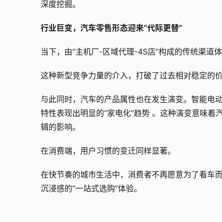
深度挖掘。
行业巨变
，
汽车零售形态迎来“代际更替”
当下，由“主机厂-区域代理-4S店”构成的传统渠
这种新型竞争力量的介入，打破了过去相对稳定的
与此同时，汽车的产品属性也在发生演变。智能电动
特性表现出明显的“家电化”趋势 。这种演变意味
辑的影响。
在消费端，用户习惯的变迁同样显著。
在快节奏的城市生活中，消费者不再愿意为了看车而
沉浸感的“一站式选购”体验。