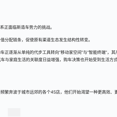
道体系正面临新造车势力的挑战。
价值分配链条，促使原有渠道生态发生结构性转变。
车正逐渐从单纯的代步工具转向“移动家空间”与“智能终端”，其
着汽车与家庭生活的关联度日益增强，购车决策也开始受到生活方
频繁奔波于城市远郊的各个4S店，他们开始渴望一种更高效、