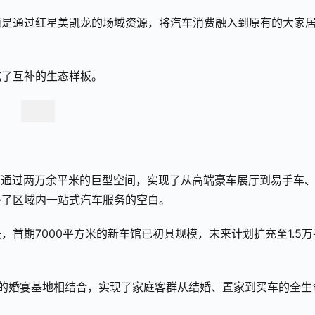
而是通过红星美凯龙的场域资源，将汽车消费融入到原有的大家
成了互补的生态样板。
ll通过两万余平米的巨型空间，实现了从高端豪车展厅到易手车
补了区域内一站式汽车服务的空白。
首期7000平方米的新车馆已初具规模，未来计划扩充至1.5万
的婚宴基地相结合，实现了家庭客群从结婚、置家到买车的全生