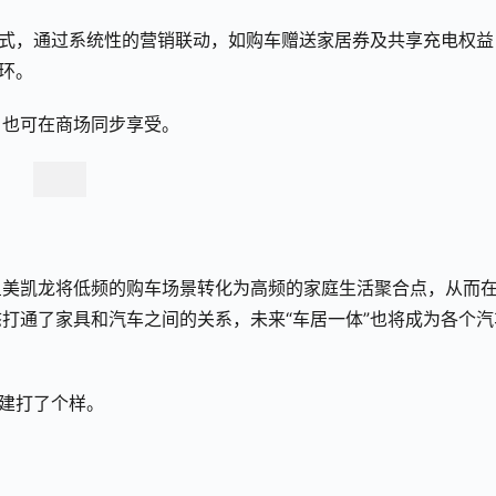
范式，通过系统性的营销联动，如购车赠送家居券及共享充电权益
环。
户也可在商场同步享受。
星美凯龙将低频的购车场景转化为高频的家庭生活聚合点，从而
打通了家具和汽车之间的关系，未来“车居一体”也将成为各个汽
构建打了个样。