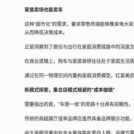
家居卖场也能卖车
这种“超市化”的需求，要求零售终端能够像家电大
从而降低决策成本。
正是洞察到了居住与出行在家庭消费链路中的深度交
在商业逻辑上，购车与家居装修往往处于家庭生活
通过在同一物理空间内重构家庭消费模型，红星美
新模式探索
，
集合店模式规避的“成本枷锁”
需要指出的是，“车居一体”的思路十分具有前瞻性
传统的商超展厅或单品牌店虽然具备品牌展示功能
由于商圈流量中包含大量非购车意向人群，品牌方