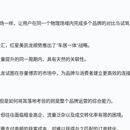
卖场一样，让用户在同一个物理场域内完成多个品牌的对比与试驾
汇，红星美凯龙顺势推出了“车居一体”战略。
质量提升的同一周期内，具有天然的关联性。
凯龙试图在存量博弈的市场中，为品牌与消费者建立更高效的连
，但是如何将其落地考验的则是整个品牌运营的综合能力。
，但往往面临租金高企、流量泛杂以及成交转化率有限的困境。
需要支付高额的获客成本，却难以获得与之匹配的订单转化。