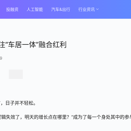
投融资
人工智能
汽车&出行
行业资讯
“车居一体”融合红利
9
言，日子并不轻松。
的逻辑失效了，明天的增长点在哪里？”成为了每一个身处其中的参