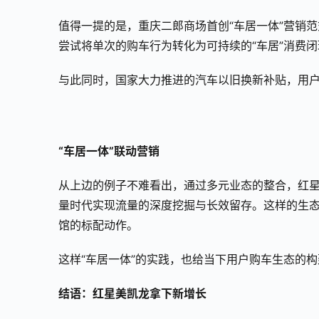
值得一提的是，重庆二郎商场首创“车居一体”营销
尝试将单次的购车行为转化为可持续的“车居”消费闭
与此同时，国家大力推进的汽车以旧换新补贴，用
“车居一体”联动营销
从上边的例子不难看出，通过多元业态的整合，红
量时代实现流量的深度挖掘与长效留存。这样的生态
馆的标配动作。
这样“车居一体”的实践，也给当下用户购车生态的
结语：红星美
凯
龙拿下新增长