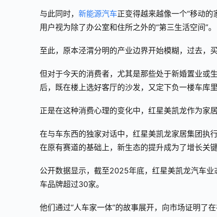
与此同时，
新能源汽车
正变得越来越像一个“移动的
用户视为除了办公室和住所之外的“第三生活空间”。
至此，原本泾渭分明的产业边界开始模糊，过去，买
但对于今天的消费者，尤其是那些处于新婚置业或
后，既在楼上选好客厅的沙发，又定下负一楼车库
正是在这种消费心理的变化中，红星美凯龙作为家居行
在与车东西的独家对话中，红星美凯龙家居集团执行
在原有赛道的基础上，新生态的提升成为了增长关
公开数据显示，截至2025年底，红星美凯龙汽车业
车品牌超过30家。
他们通过“人车家一体”的故事展开，向市场证明了