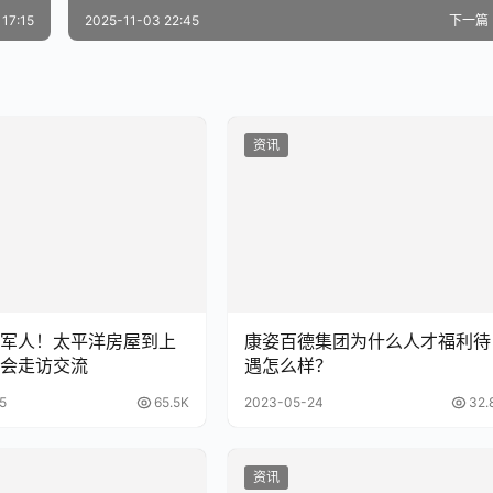
17:15
2025-11-03 22:45
下一篇
资讯
军人！太平洋房屋到上
康姿百德集团为什么人才福利待
会走访交流
遇怎么样？
5
65.5K
2023-05-24
32.
资讯