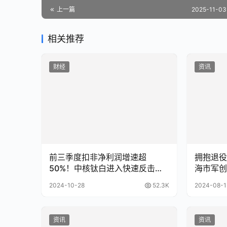
上一篇
2025-11-03 
相关推荐
财经
资讯
前三季度扣非净利润增速超
拥抱退役
50%！中核钛白进入快速反击时
海市军创
刻
2024-10-28
52.3K
2024-08-1
资讯
资讯