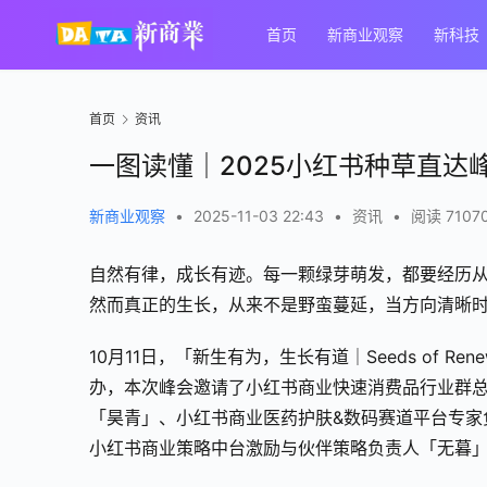
首页
新商业观察
新科技
首页
资讯
一图读懂｜2025小红书种草直达
新商业观察
•
2025-11-03 22:43
•
资讯
•
阅读 7107
自然有律，成长有迹。每一颗绿芽萌发，都要经历
然而真正的生长，从来不是野蛮蔓延，当方向清晰
10月11日，「新生有为，生长有道｜Seeds of R
办，本次峰会邀请了小红书商业快速消费品行业群总
「昊青」、小红书商业医药护肤&数码赛道平台专家
小红书商业策略中台激励与伙伴策略负责人「无暮