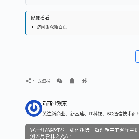
随便看看
访问游戏熊首页
生成海报
新商业观察
关注新商业、新基建、IT科技、5G通信技术商
客厅灯品牌推荐：如何挑选一盏理想中的客厅主
测评月影林之光Air