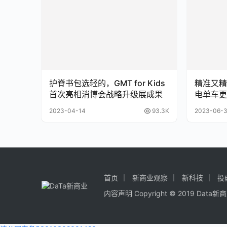
护脊书包选轻的，GMT for Kids
精准又精
首次亮相消博会战略升级展成果
电单车更
2023-04-14
93.3K
2023-06-
首页
新商业观察
新科技
投
内容声明
Copyright © 2019
Data新