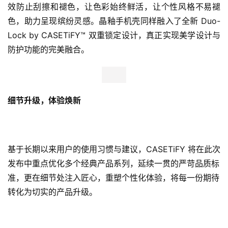
效防止刮擦和褪色，让色彩始终鲜活，让个性风格不易褪
色，助力呈现缤纷灵感。晶釉手机壳同样融入了全新 Duo-
Lock by CASETiFY™ 双重锁定设计，真正实现美学设计与
防护功能的完美融合。
细节升级，体验焕新
基于长期以来用户的使用习惯与建议，CASETiFY 将在此次
发布中重点优化多个经典产品系列，延续一贯的严苛品质标
准，更在细节处注入匠心，重塑个性化体验，将每一份期待
转化为切实的产品升级。