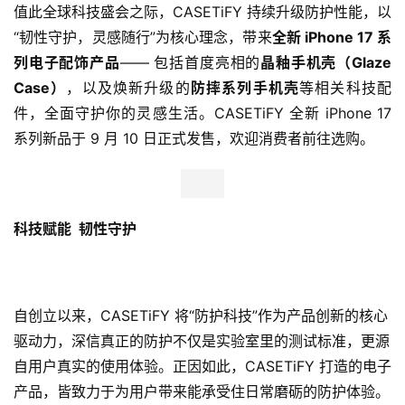
值此全球科技盛会之际，CASETiFY 持续升级防护性能，以
“韧性守护，灵感随行”为核心理念，带来
全新 iPhone 17 系
列电子配饰产品
—— 包括首度亮相的
晶釉手机壳（Glaze 
Case）
，以及焕新升级的
防摔系列手机壳
等相关科技配
件，全面守护你的灵感生活。CASETiFY 全新 iPhone 17 
系列新品于 9 月 10 日正式发售，欢迎消费者前往选购。
科技赋能 韧性守护
自创立以来，CASETiFY 将“防护科技”作为产品创新的核心
驱动力，深信真正的防护不仅是实验室里的测试标准，更源
自用户真实的使用体验。正因如此，CASETiFY 打造的电子
产品，皆致力于为用户带来能承受住日常磨砺的防护体验。