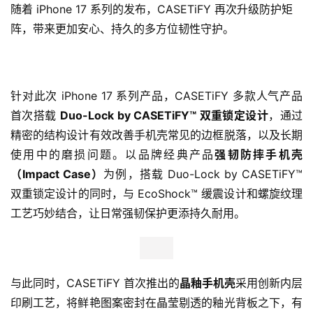
随着 iPhone 17 系列的发布，CASETiFY 再次升级防护矩
阵，带来更加安心、持久的多方位韧性守护。
针对此次 iPhone 17 系列产品，CASETiFY 多款人气产品
首次搭载 
Duo-Lock by CASETiFY™ 双重锁定设计
，通过
精密的结构设计有效改善手机壳常见的边框脱落，以及长期
使用中的磨损问题。以品牌经典产品
强韧防摔手机壳
（Impact Case）
为例，搭载 Duo-Lock by CASETiFY™ 
双重锁定设计的同时，与 EcoShock™ 缓震设计和螺旋纹理
工艺巧妙结合，让日常强韧保护更添持久耐用。
与此同时，CASETiFY 首次推出的
晶釉手机壳
采用创新内层
印刷工艺，将鲜艳图案密封在晶莹剔透的釉光背板之下，有