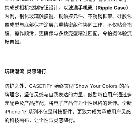
集成式相机控制按钮设计。以
波漾手机壳（Ripple Case）
为例，钢化玻璃触摸键、铜触控元件、不锈钢框架、硅胶包
覆成型与底部保护涂层六重精密组件协同工作，不仅贴合指
腹、操作顺滑，更确保与多数壳型精准匹配，令拍摄体验流
畅自如。
玩转潮流 灵感随行
防护之外，CASETiFY 始终贯彻“Show Your Colors”的品
牌理念，坚信灵感与自我表达的力量，鼓励每位用户通过多
元配色及产品搭配，将电子产品作为个性风格的延伸。全新
iPhone 17 系列不仅是科技配件，更致力成为承载用户灵感
的科技画布，让个性与灵感随行。