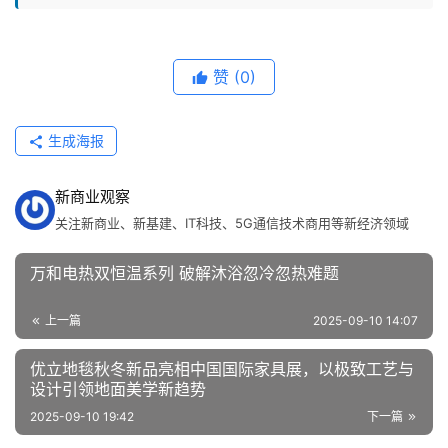
赞
(0)
生成海报
新商业观察
关注新商业、新基建、IT科技、5G通信技术商用等新经济领域
万和电热双恒温系列 破解沐浴忽冷忽热难题
上一篇
2025-09-10 14:07
​优立地毯秋冬新品亮相中国国际家具展，以极致工艺与
设计引领地面美学新趋势
2025-09-10 19:42
下一篇