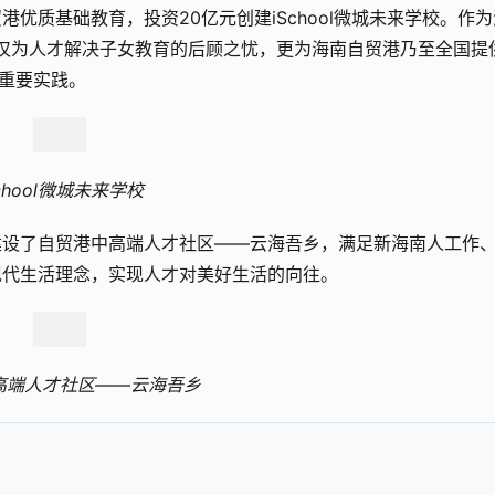
优质基础教育，投资20亿元创建iSchool微城未来学校。作为
l不仅为人才解决子女教育的后顾之忧，更为海南自贸港乃至全国提
的重要实践。
School微城未来学校
建设了自贸港中高端人才社区——云海吾乡，满足新海南人工作
现代生活理念，实现人才对美好生活的向往。
高端人才社区——云海吾乡