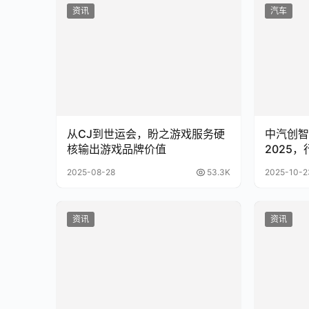
资讯
汽车
从CJ到世运会，盼之游戏服务硬
中汽创智
核输出游戏品牌价值
2025，
星”全维
2025-08-28
53.3K
2025-10-2
资讯
资讯