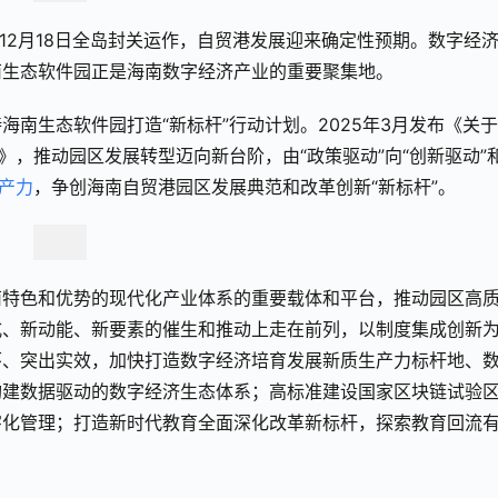
12月18日全岛封关运作，自贸港发展迎来确定性预期。数字经
南生态软件园正是海南数字经济产业的重要聚集地。
南生态软件园打造“新标杆”行动计划。2025年3月发布《关
》，推动园区发展转型迈向新台阶，由“政策驱动”向“创新驱动”
产力
，争创海南自贸港园区发展典范和改革创新“新标杆”。
南特色和优势的现代化产业体系的重要载体和平台，推动园区高
式、新动能、新要素的催生和推动上走在前列，以制度集成创新
环、突出实效，加快打造数字经济培育发展新质生产力标杆地、
构建数据驱动的数字经济生态体系；高标准建设国家区块链试验
字化管理；打造新时代教育全面深化改革新标杆，探索教育回流