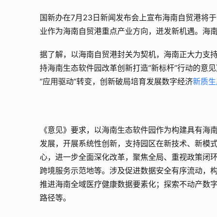
国新办在7月23日新闻发布会上宣布海南自贸港将于
业作为海南自贸港重点产业方向，迸发新机遇。海
据了解，以海南自贸港封关为契机，海南正大力支持海
持海南生态软件园改革创新打造“新标杆”行动的意见
“应用驱动”转变，创新破局培育发展数字经济
新质生
《意见》要求，以海南生态软件园作为构建具有海
发展，开展系统性创新，支持园区在新技术、新模
心，进一步全面深化改革，聚焦全局、重视政策闭
跨境服务示范地等。涉及促进数据安全有序流动，
推进海南全域医疗健康数据要素化；探索不动产数
路径等。