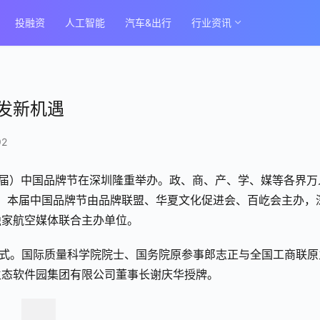
投融资
人工智能
汽车&出行
行业资讯
发新机遇
92
（第十九届）中国品牌节在深圳隆重举办。政、商、产、学、媒等各界万
加。本届中国品牌节由品牌联盟、华夏文化促进会、百屹会主办，
独家航空媒体联合主办单位。
仪式。国际质量科学院院士、国务院原参事郎志正与全国工商联原
生态软件园集团有限公司董事长谢庆华授牌。