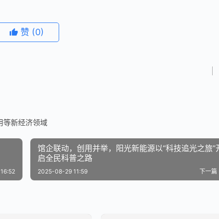
赞
(0)
用等新经济领域
馆企联动，创用并举，阳光新能源以“科技追光之旅”
启全民科普之路
16:52
2025-08-29 11:59
下一篇