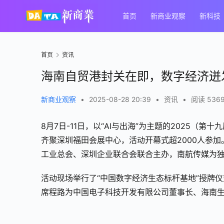
首页
新商业观察
新科技
首页
资讯
海南自贸港封关在即，数字经济迸
新商业观察
•
2025-08-28 20:39
•
资讯
•
阅读 536
8月7日-11日，以“AI与出海”为主题的2025
齐聚深圳福田会展中心，活动开幕式超2000人参
工业总会、深圳企业联合会联合主办，南航传媒为
活动现场举行了“中国数字经济生态标杆基地”授牌
席程路为中国电子科技开发有限公司董事长、海南