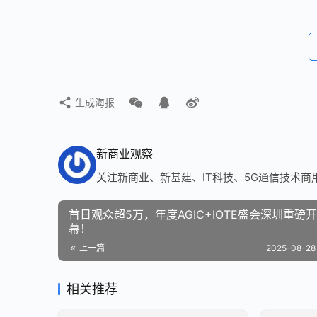
生成海报
新商业观察
关注新商业、新基建、IT科技、5G通信技术商
首日观众超5万，年度AGIC+IOTE盛会深圳重磅开
幕！
上一篇
2025-08-28 
相关推荐