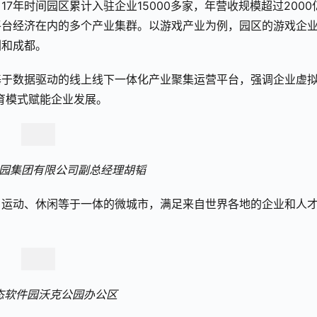
7年时间园区累计入驻企业15000多家，年营收规模超过2000
平台经济在内的多个产业集群。以游戏产业为例，园区的游戏企
圳和成都。
基于数据驱动的线上线下一体化产业聚集运营平台，强调企业虚
育模式赋能企业发展。
园集团有限公司副总经理胡韬
、运动、休闲等于一体的微城市，满足来自世界各地的企业和人
态软件园沃克公园办公区